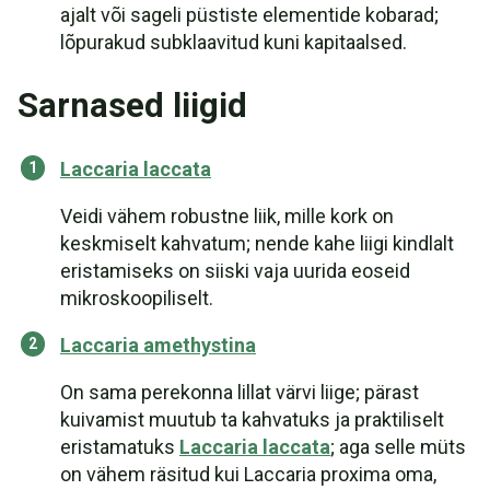
ajalt või sageli püstiste elementide kobarad;
lõpurakud subklaavitud kuni kapitaalsed.
Sarnased liigid
Laccaria laccata
Veidi vähem robustne liik, mille kork on
keskmiselt kahvatum; nende kahe liigi kindlalt
eristamiseks on siiski vaja uurida eoseid
mikroskoopiliselt.
Laccaria amethystina
On sama perekonna lillat värvi liige; pärast
kuivamist muutub ta kahvatuks ja praktiliselt
eristamatuks
Laccaria laccata
; aga selle müts
on vähem räsitud kui Laccaria proxima oma,