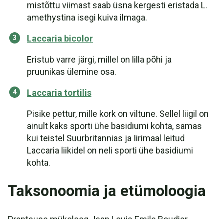
mistõttu viimast saab üsna kergesti eristada L.
amethystina isegi kuiva ilmaga.
Laccaria bicolor
Eristub varre järgi, millel on lilla põhi ja
pruunikas ülemine osa.
Laccaria tortilis
Pisike pettur, mille kork on viltune. Sellel liigil on
ainult kaks sporti ühe basidiumi kohta, samas
kui teistel Suurbritannias ja Iirimaal leitud
Laccaria liikidel on neli sporti ühe basidiumi
kohta.
Taksonoomia ja etümoloogia