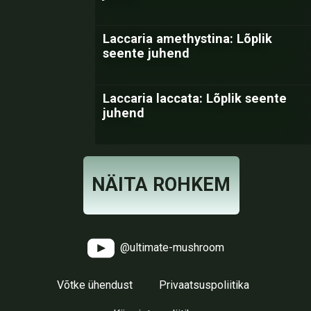
Laccaria amethystina: Lõplik
seente juhend
Laccaria laccata: Lõplik seente
juhend
NÄITA ROHKEM
@ultimate-mushroom
Võtke ühendust
Privaatsuspoliitika