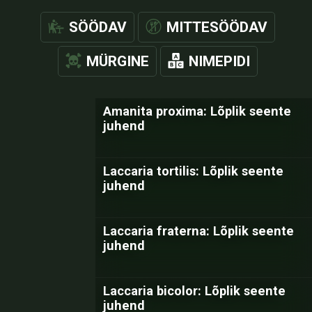
SÖÖDAV
MITTESÖÖDAV
MÜRGINE
NIMEPIDI
Amanita proxima: Lõplik seente
juhend
Laccaria tortilis: Lõplik seente
juhend
Laccaria fraterna: Lõplik seente
juhend
Laccaria bicolor: Lõplik seente
juhend