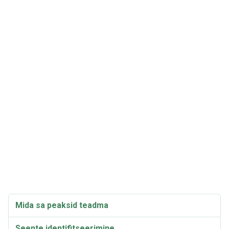
Mida sa peaksid teadma
Seente identifitseerimine