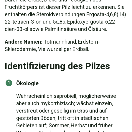
Fruchtkörpers ist dieser Pilz leicht zu erkennen. Sie
enthalten die Steroidverbindungen Ergosta-4,6,8(14)
22-tetraen-3-on und 5α,8α-Epidoxyergosta-6,22-
dien-3β-ol sowie Palmitinsäure und Ölsäure.
Andere Namen:
Totmannhand, Erdstern-
Sklerodermie, Vielwurzeliger Erdball.
Identifizierung des Pilzes
Ökologie
Wahrscheinlich saprobiell, möglicherweise
aber auch mykorrhizisch; wächst einzeln,
verstreut oder gesellig im Gras und auf
gestörten Böden; tritt oft in städtischen
Gebieten auf; Sommer, Herbst und früher