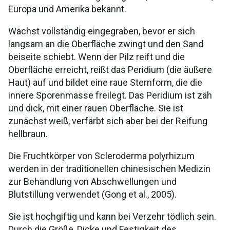
Europa und Amerika bekannt.
Wächst vollständig eingegraben, bevor er sich
langsam an die Oberfläche zwingt und den Sand
beiseite schiebt. Wenn der Pilz reift und die
Oberfläche erreicht, reißt das Peridium (die äußere
Haut) auf und bildet eine raue Sternform, die die
innere Sporenmasse freilegt. Das Peridium ist zäh
und dick, mit einer rauen Oberfläche. Sie ist
zunächst weiß, verfärbt sich aber bei der Reifung
hellbraun.
Die Fruchtkörper von Scleroderma polyrhizum
werden in der traditionellen chinesischen Medizin
zur Behandlung von Abschwellungen und
Blutstillung verwendet (Gong et al., 2005).
Sie ist hochgiftig und kann bei Verzehr tödlich sein.
Durch die Größe, Dicke und Festigkeit des