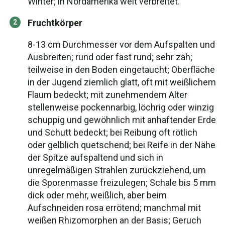
Winter; in Nordamerika weit verbreitet.
Fruchtkörper
8-13 cm Durchmesser vor dem Aufspalten und
Ausbreiten; rund oder fast rund; sehr zäh;
teilweise in den Boden eingetaucht; Oberfläche
in der Jugend ziemlich glatt, oft mit weißlichem
Flaum bedeckt; mit zunehmendem Alter
stellenweise pockennarbig, löchrig oder winzig
schuppig und gewöhnlich mit anhaftender Erde
und Schutt bedeckt; bei Reibung oft rötlich
oder gelblich quetschend; bei Reife in der Nähe
der Spitze aufspaltend und sich in
unregelmäßigen Strahlen zurückziehend, um
die Sporenmasse freizulegen; Schale bis 5 mm
dick oder mehr, weißlich, aber beim
Aufschneiden rosa errötend; manchmal mit
weißen Rhizomorphen an der Basis; Geruch