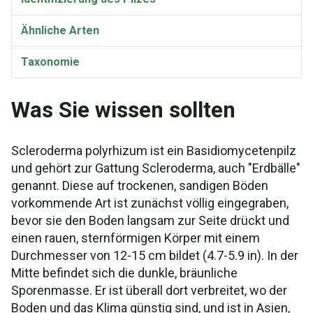
Ähnliche Arten
Taxonomie
Synonyme
Was Sie wissen sollten
Scleroderma polyrhizum ist ein Basidiomycetenpilz
und gehört zur Gattung Scleroderma, auch "Erdbälle"
genannt. Diese auf trockenen, sandigen Böden
vorkommende Art ist zunächst völlig eingegraben,
bevor sie den Boden langsam zur Seite drückt und
einen rauen, sternförmigen Körper mit einem
Durchmesser von 12-15 cm bildet (4.7-5.9 in). In der
Mitte befindet sich die dunkle, bräunliche
Sporenmasse. Er ist überall dort verbreitet, wo der
Boden und das Klima günstig sind, und ist in Asien,