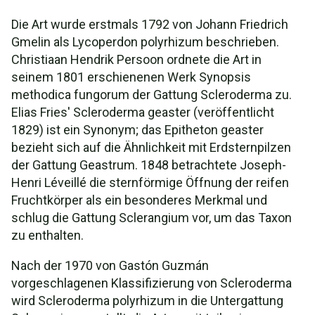
Die Art wurde erstmals 1792 von Johann Friedrich
Gmelin als Lycoperdon polyrhizum beschrieben.
Christiaan Hendrik Persoon ordnete die Art in
seinem 1801 erschienenen Werk Synopsis
methodica fungorum der Gattung Scleroderma zu.
Elias Fries' Scleroderma geaster (veröffentlicht
1829) ist ein Synonym; das Epitheton geaster
bezieht sich auf die Ähnlichkeit mit Erdsternpilzen
der Gattung Geastrum. 1848 betrachtete Joseph-
Henri Léveillé die sternförmige Öffnung der reifen
Fruchtkörper als ein besonderes Merkmal und
schlug die Gattung Sclerangium vor, um das Taxon
zu enthalten.
Nach der 1970 von Gastón Guzmán
vorgeschlagenen Klassifizierung von Scleroderma
wird Scleroderma polyrhizum in die Untergattung