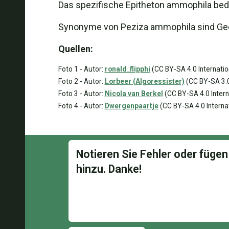
Das spezifische Epitheton ammophila bed
Synonyme von Peziza ammophila sind Geo
Quellen:
Foto 1 - Autor:
ronald_flipphi
(CC BY-SA 4.0 Internatio
Foto 2 - Autor:
Lorbeer (Algoressister)
(CC BY-SA 3.0
Foto 3 - Autor:
Nicola van Berkel
(CC BY-SA 4.0 Intern
Foto 4 - Autor:
Dwergenpaartje
(CC BY-SA 4.0 Internat