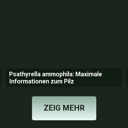
Psathyrella ammophila: Maximale
Informationen zum Pilz
ZEIG MEHR