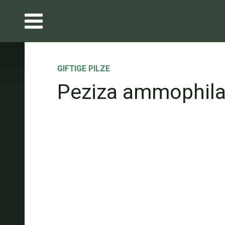
GIFTIGE PILZE
Peziza ammophil