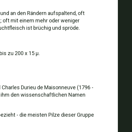
und an den Rändern aufspaltend, oft
n; oft mit einem mehr oder weniger
tfleisch ist brüchig und spröde.
bis zu 200 x 15 µ.
 Charles Durieu de Maisonneuve (1796 -
ie ihm den wissenschaftlichen Namen
ezieht - die meisten Pilze dieser Gruppe