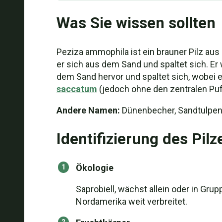
Was Sie wissen sollten
Peziza ammophila ist ein brauner Pilz aus 
er sich aus dem Sand und spaltet sich. Er w
dem Sand hervor und spaltet sich, wobei er
saccatum
(jedoch ohne den zentralen Puff
Andere Namen:
Dünenbecher, Sandtulpen
Identifizierung des Pilz
Ökologie
Saprobiell, wächst allein oder in Gru
Nordamerika weit verbreitet.