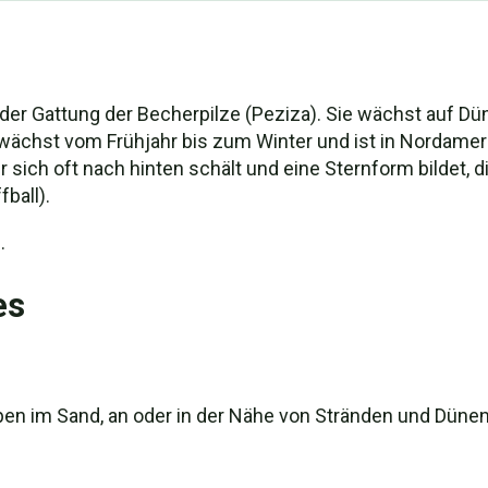
der Gattung der Becherpilze (Peziza). Sie wächst auf Dün
ächst vom Frühjahr bis zum Winter und ist in Nordamerika 
 sich oft nach hinten schält und eine Sternform bildet, d
ball).
.
es
ppen im Sand, an oder in der Nähe von Stränden und Dünen;