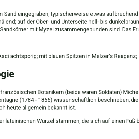
m Sand eingegraben, typischerweise etwas aufbrechend 
älend; auf der Ober- und Unterseite hell- bis dunkelbrau
Sandkörner mit Myzel zusammengebunden sind. Das Fruch
. Asci achtsporig; mit blauen Spitzen in Melzer's Reagenz; 
gie
französischen Botanikern (beide waren Soldaten) Michel
Montagne (1784 - 1866) wissenschaftlich beschrieben, d
h heute allgemein bekannt ist.
r lateinischen Wurzel stammen, die sich auf einen Fuß b