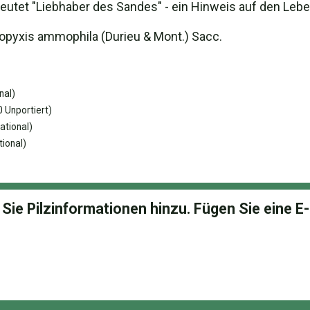
eutet "Liebhaber des Sandes" - ein Hinweis auf den Leb
pyxis ammophila (Durieu & Mont.) Sacc.
nal)
 Unportiert)
ational)
ional)