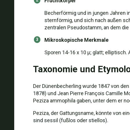
Fruchtkörper
Becherförmig und in jungen Jahren i
sternförmig, und sich nach außen sch
zentralen Pseudostamm, an dem die 
Mikroskopische Merkmale
Sporen 14-16 x 10 µ; glatt; elliptisch
Taxonomie und Etymolo
Der Dünenbecherling wurde 1847 von den 
1878) und Jean Pierre François Camille 
Peziza ammophila gaben, unter dem er noc
Peziza, der Gattungsname, könnte von eine
sind sessil (fußlos oder stiellos).