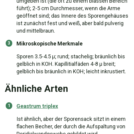
umgeben ist (die oft zu einem blassen Bereich
führt); 2-5 cm Durchmesser, wenn die Arme
geöffnet sind; das Innere des Sporengehäuses
ist zunächst fest und weiß, aber bald pulverig
und mittelbraun.
Mikroskopische Merkmale
Sporen 3.5-4.5 µ; rund; stachelig; bräunlich bis
gelblich in KOH. Kapillitialfäden 4-8 µ breit;
gelblich bis bräunlich in KOH; leicht inkrustiert.
Ähnliche Arten
Geastrum triplex
Ist ähnlich, aber der Sporensack sitzt in einem
flachen Becher, der durch die Aufspaltung von
Peridialwandgewebe gebildet wird.