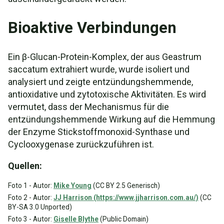
Bioaktive Verbindungen
Ein β-Glucan-Protein-Komplex, der aus Geastrum
saccatum extrahiert wurde, wurde isoliert und
analysiert und zeigte entzündungshemmende,
antioxidative und zytotoxische Aktivitäten. Es wird
vermutet, dass der Mechanismus für die
entzündungshemmende Wirkung auf die Hemmung
der Enzyme Stickstoffmonoxid-Synthase und
Cyclooxygenase zurückzuführen ist.
Quellen:
Foto 1 - Autor:
Mike Young
(CC BY 2.5 Generisch)
Foto 2 - Autor:
JJ Harrison (https://www.jjharrison.com.au/)
(CC
BY-SA 3.0 Unported)
Foto 3 - Autor:
Giselle Blythe
(Public Domain)