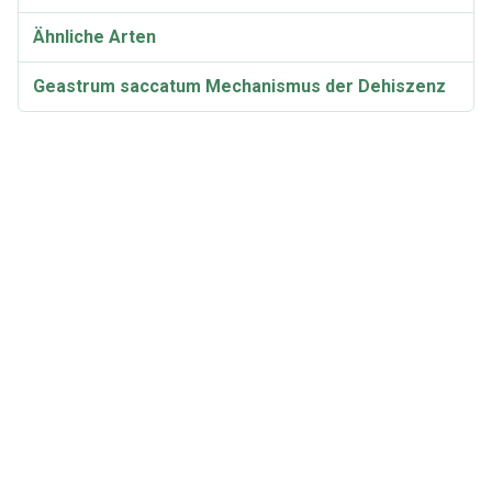
Ähnliche Arten
Geastrum saccatum Mechanismus der Dehiszenz
Bioaktive Verbindungen