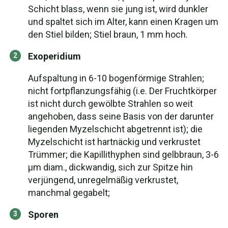
Schicht blass, wenn sie jung ist, wird dunkler
und spaltet sich im Alter, kann einen Kragen um
den Stiel bilden; Stiel braun, 1 mm hoch.
Exoperidium
Aufspaltung in 6-10 bogenförmige Strahlen;
nicht fortpflanzungsfähig (i.e. Der Fruchtkörper
ist nicht durch gewölbte Strahlen so weit
angehoben, dass seine Basis von der darunter
liegenden Myzelschicht abgetrennt ist); die
Myzelschicht ist hartnäckig und verkrustet
Trümmer; die Kapillithyphen sind gelbbraun, 3-6
μm diam., dickwandig, sich zur Spitze hin
verjüngend, unregelmäßig verkrustet,
manchmal gegabelt;
Sporen