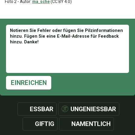
Foto 2 - Autor:
ma_sche
(CC BY 4.0)
EINREICHEN
ESSBAR
UNGENIESSBAR
GIFTIG
NAMENTLICH