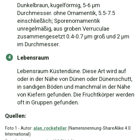
Dunkelbraun, kugelförmig, 5-6 μm
Durchmesser. ohne Ornamentik, 5.5-7.5
einschließlich; Sporenornamentik
unregelmäßig, aus groben Verruculae
zusammengesetzt 0.4-0.7 μm groß und 2 μm
im Durchmesser.
Lebensraum
Lebensraum Küstendüne. Diese Art wird auf
oder in der Nähe von Dünen oder Dünenschutt,
in sandigen Böden und manchmal in der Nähe
von Kiefern gefunden. Die Fruchtkörper werden
oft in Gruppen gefunden.
Quellen:
Foto 1 - Autor:
alan_rockefeller
(Namensnennung-ShareAlike 4.0
International)