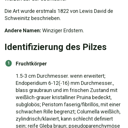
Die Art wurde erstmals 1822 von Lewis David de
Schweinitz beschrieben.
Andere Namen:
Winziger Erdstern.
Identifizierung des Pilzes
Fruchtkörper
1.5-3 cm Durchmesser. wenn erweitert;
Endoperidium 6-12(-16) mm Durchmesser.,
blass graubraun und im frischen Zustand mit
weißlich-grauer kristalliner Pruina bedeckt,
subglobös; Peristom faserig/fibrillös, mit einer
schwachen Rille begrenzt; Columella weißlich,
zylindrisch/klaviert, kann schlecht definiert
sein; reife Gleba braun; pseudoparenchymöse