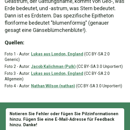
Geastrum, der Gattungsname, kommt von Geo-, was
Erde bedeutet, und -astrum, was Stern bedeutet.
Dann ist es Erdstern. Das spezifische Epitheton
floriforme bedeutet "blumenförmig" (genauer
gesagt eine Gänseblümchenblüte!).
Quellen:
Foto 1 - Autor:
Lukas aus London, England
(CC BY-SA 2.0
Generic)
Foto 2 - Autor:
Jacob Kalichman (Pulk)
(CC BY-SA 3.0 Unportiert)
Foto 3 - Autor:
Lukas aus London, England
(CC BY-SA 2.0
Allgemein)
Foto 4 - Autor:
Nathan Wilson (nathan)
(CC BY-SA 3.0 Unportiert)