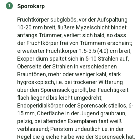
Sporokarp
Fruchtkörper subglobös, vor der Aufspaltung
10-20 mm breit, äußere Myzelschicht bindet
anfangs Trümmer, verliert sich bald, so dass
der Fruchtkörper frei von Trümmern erscheint;
erweiterter Fruchtkörper 1.5-3.5 (4.0) cm breit;
Exoperidium spaltet sich in 5-10 Strahlen auf,
Oberseite der Strahlen in verschiedenen
Brauntönen, mehr oder weniger kahl, stark
hygroskopisch, i.e. bei trockener Witterung
über den Sporensack gerollt, bei Feuchtigkeit
flach liegend bis leicht umgedreht;
Endoperidialkörper oder Sporensack stiellos, 6-
15 mm, Oberfläche in der Jugend graubraun,
pelzig, bei alternden Exemplaren fast weiß
verblassend; Peristom undeutlich i.e. in der
Regel die gleiche Farbe wie der Sporensack hat,