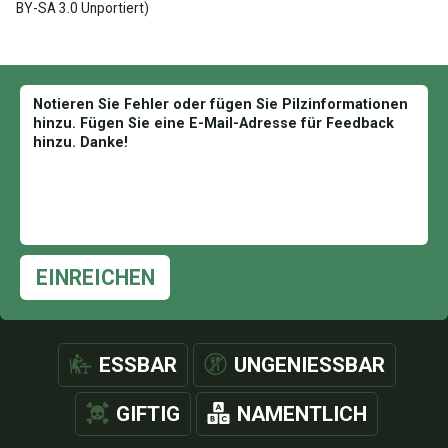
BY-SA 3.0 Unportiert)
EINREICHEN
ESSBAR
UNGENIESSBAR
GIFTIG
NAMENTLICH