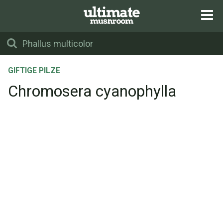
GIFTIGE PILZE
Chromosera cyanophylla