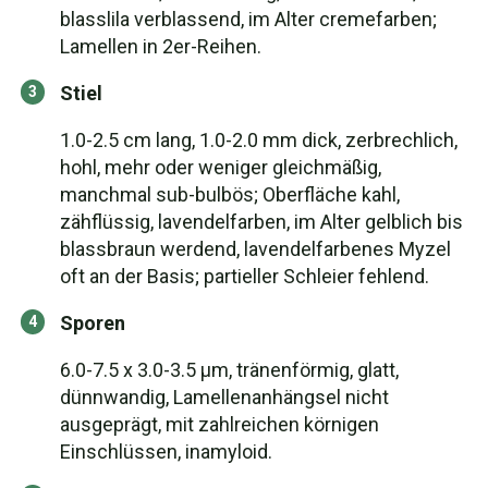
blasslila verblassend, im Alter cremefarben;
Lamellen in 2er-Reihen.
Stiel
1.0-2.5 cm lang, 1.0-2.0 mm dick, zerbrechlich,
hohl, mehr oder weniger gleichmäßig,
manchmal sub-bulbös; Oberfläche kahl,
zähflüssig, lavendelfarben, im Alter gelblich bis
blassbraun werdend, lavendelfarbenes Myzel
oft an der Basis; partieller Schleier fehlend.
Sporen
6.0-7.5 x 3.0-3.5 µm, tränenförmig, glatt,
dünnwandig, Lamellenanhängsel nicht
ausgeprägt, mit zahlreichen körnigen
Einschlüssen, inamyloid.