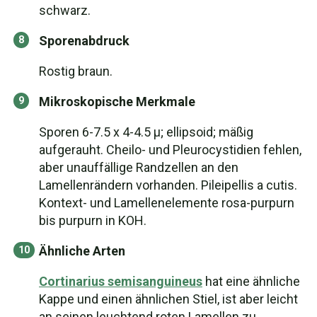
schwarz.
Sporenabdruck
Rostig braun.
Mikroskopische Merkmale
Sporen 6-7.5 x 4-4.5 µ; ellipsoid; mäßig
aufgerauht. Cheilo- und Pleurocystidien fehlen,
aber unauffällige Randzellen an den
Lamellenrändern vorhanden. Pileipellis a cutis.
Kontext- und Lamellenelemente rosa-purpurn
bis purpurn in KOH.
Ähnliche Arten
Cortinarius semisanguineus
hat eine ähnliche
Kappe und einen ähnlichen Stiel, ist aber leicht
an seinen leuchtend roten Lamellen zu