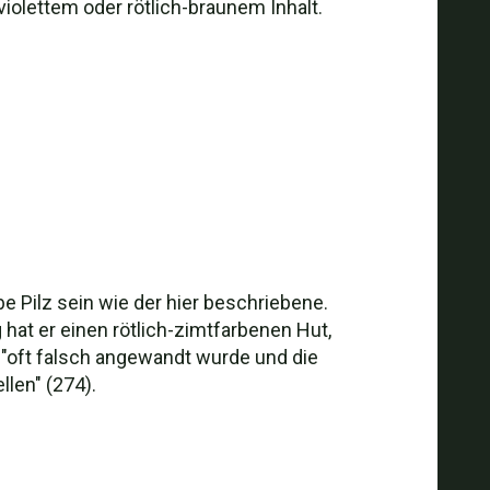
 violettem oder rötlich-braunem Inhalt.
e Pilz sein wie der hier beschriebene.
hat er einen rötlich-zimtfarbenen Hut,
 "oft falsch angewandt wurde und die
len" (274).