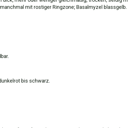
; manchmal mit rostiger Ringzone; Basalmyzel blassgelb.
bar.
dunkelrot bis schwarz.