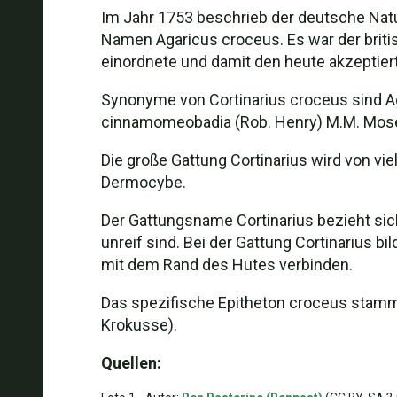
Im Jahr 1753 beschrieb der deutsche Natu
Namen Agaricus croceus. Es war der britis
einordnete und damit den heute akzeptie
Synonyme von Cortinarius croceus sind A
cinnamomeobadia (Rob. Henry) M.M. Mose
Die große Gattung Cortinarius wird von vie
Dermocybe.
Der Gattungsname Cortinarius bezieht sich
unreif sind. Bei der Gattung Cortinarius bi
mit dem Rand des Hutes verbinden.
Das spezifische Epitheton croceus stammt
Krokusse).
Quellen: