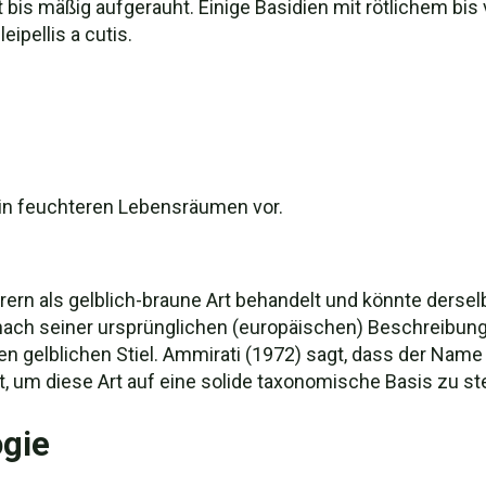
cht bis mäßig aufgerauht. Einige Basidien mit rötlichem bis
eipellis a cutis.
in feuchteren Lebensräumen vor.
ern als gelblich-braune Art behandelt und könnte derselb
 nach seiner ursprünglichen (europäischen) Beschreibung 
en gelblichen Stiel. Ammirati (1972) sagt, dass der Name
 um diese Art auf eine solide taxonomische Basis zu stel
gie