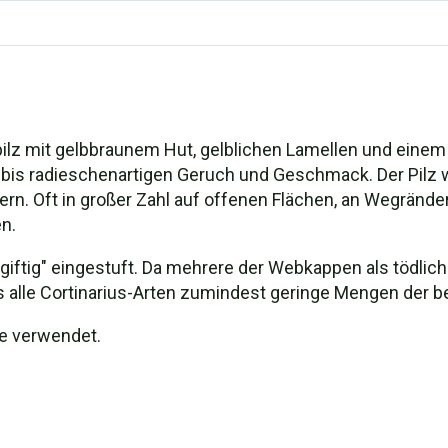
npilz mit gelbbraunem Hut, gelblichen Lamellen und einem 
bis radieschenartigen Geruch und Geschmack. Der Pilz w
n. Oft in großer Zahl auf offenen Flächen, an Wegränd
n.
"giftig" eingestuft. Da mehrere der Webkappen als tödlich 
 alle Cortinarius-Arten zumindest geringe Mengen der b
le verwendet.