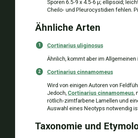
Sporen 6.5-9 x 4.5-6 µ; ellipsoid; lei
Cheilo- und Pleurocystidien fehlen. Pil
Ähnliche Arten
Cortinarius uliginosus
Ähnlich, kommt aber im Allgemeinen 
Cortinarius cinnamomeus
Wird von einigen Autoren von Feldführ
Jedoch,
Cortinarius cinnamomeus
,
rötlich-zimtfarbene Lamellen und ein
Auswahl eines Neotyps notwendig ist,
Taxonomie und Etymolo