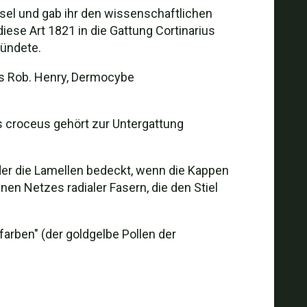
sel und gab ihr den wissenschaftlichen
ese Art 1821 in die Gattung Cortinarius
ründete.
s Rob. Henry, Dermocybe
us croceus gehört zur Untergattung
 der die Lamellen bedeckt, wenn die Kappen
inen Netzes radialer Fasern, die den Stiel
arben" (der goldgelbe Pollen der