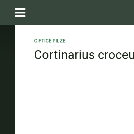
GIFTIGE PILZE
Cortinarius croce