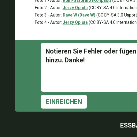
Foto 1 - Autor:
Ron Pastorino (Ronpast)
(CC BY-SA 3.0
Foto 2 - Autor:
Jerzy Opioła
(CC BY-SA 4.0 Internation
Foto 3 - Autor:
Dave W (Dave W)
(CC BY-SA 3.0 Unporti
Foto 4 - Autor:
Jerzy Opioła
(CC BY-SA 4.0 Internation
EINREICHEN
ESSB