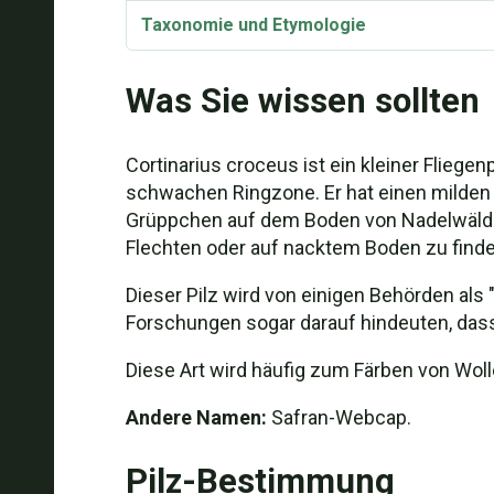
Taxonomie und Etymologie
Was Sie wissen sollten
Cortinarius croceus ist ein kleiner Fliege
schwachen Ringzone. Er hat einen milden 
Grüppchen auf dem Boden von Nadelwälder
Flechten oder auf nacktem Boden zu finde
Dieser Pilz wird von einigen Behörden als 
Forschungen sogar darauf hindeuten, dass
Diese Art wird häufig zum Färben von Wol
Andere Namen:
Safran-Webcap.
Pilz-Bestimmung