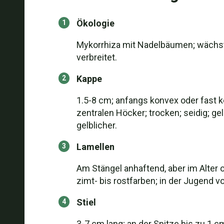
Ökologie
Mykorrhiza mit Nadelbäumen; wächst 
verbreitet.
Kappe
1.5-8 cm; anfangs konvex oder fast k
zentralen Höcker; trocken; seidig; gel
gelblicher.
Lamellen
Am Stängel anhaftend, aber im Alter o
zimt- bis rostfarben; in der Jugend v
Stiel
3-7 cm lang; an der Spitze bis zu 1 c