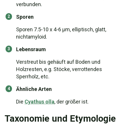
verbunden.
Sporen
Sporen 7.5-10 x 4-6 µm, elliptisch, glatt,
nichtamyloid.
Lebensraum
Verstreut bis gehäuft auf Boden und
Holzresten, e.g. Stöcke, verrottendes
Sperrholz, etc.
Ähnliche Arten
Die
Cyathus olla
, der größer ist.
Taxonomie und Etymologie