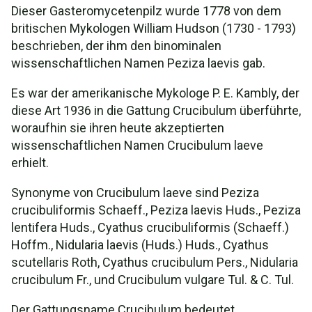
Dieser Gasteromycetenpilz wurde 1778 von dem
britischen Mykologen William Hudson (1730 - 1793)
beschrieben, der ihm den binominalen
wissenschaftlichen Namen Peziza laevis gab.
Es war der amerikanische Mykologe P. E. Kambly, der
diese Art 1936 in die Gattung Crucibulum überführte,
woraufhin sie ihren heute akzeptierten
wissenschaftlichen Namen Crucibulum laeve
erhielt.
Synonyme von Crucibulum laeve sind Peziza
crucibuliformis Schaeff., Peziza laevis Huds., Peziza
lentifera Huds., Cyathus crucibuliformis (Schaeff.)
Hoffm., Nidularia laevis (Huds.) Huds., Cyathus
scutellaris Roth, Cyathus crucibulum Pers., Nidularia
crucibulum Fr., und Crucibulum vulgare Tul. & C. Tul.
Der Gattungsname Crucibulum bedeutet