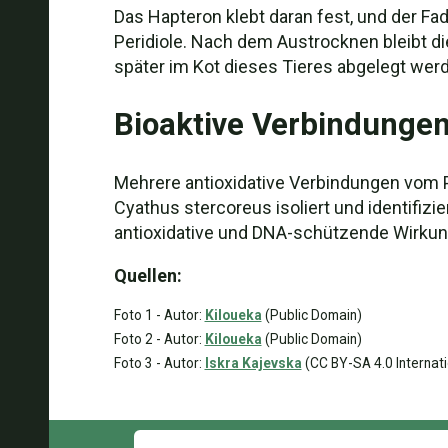
Das Hapteron klebt daran fest, und der Fa
Peridiole. Nach dem Austrocknen bleibt di
später im Kot dieses Tieres abgelegt wer
Bioaktive Verbindunge
Mehrere antioxidative Verbindungen vom Po
Cyathus stercoreus isoliert und identifizi
antioxidative und DNA-schützende Wirkun
Quellen:
Foto 1 - Autor:
Kiloueka
(Public Domain)
Foto 2 - Autor:
Kiloueka
(Public Domain)
Foto 3 - Autor:
Iskra Kajevska
(CC BY-SA 4.0 Internati