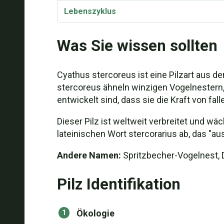
Lebenszyklus
Cyathus stercoreus Sporenausbreitung
Was Sie wissen sollten
Bioaktive Verbindungen
Cyathus stercoreus ist eine Pilzart aus de
stercoreus ähneln winzigen Vogelnestern, d
entwickelt sind, dass sie die Kraft von f
Dieser Pilz ist weltweit verbreitet und w
lateinischen Wort stercorarius ab, das "au
Andere Namen:
Spritzbecher-Vogelnest, 
Pilz Identifikation
Ökologie