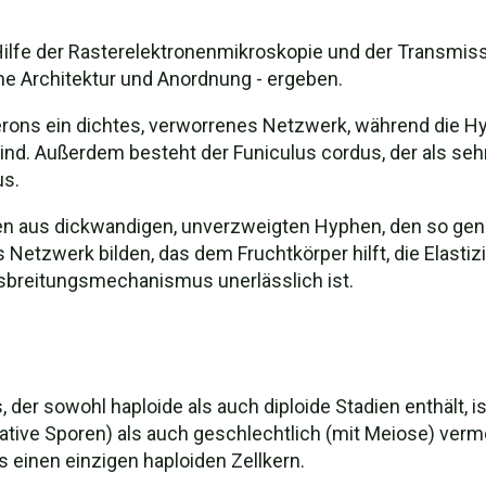
ilfe der Rasterelektronenmikroskopie und der Transmiss
che Architektur und Anordnung - ergeben.
rons ein dichtes, verworrenes Netzwerk, während die Hy
ind. Außerdem besteht der Funiculus cordus, der als sehr
us.
n aus dickwandigen, unverzweigten Hyphen, den so gena
 Netzwerk bilden, das dem Fruchtkörper hilft, die Elastizi
sbreitungsmechanismus unerlässlich ist.
er sowohl haploide als auch diploide Stadien enthält, is
tive Sporen) als auch geschlechtlich (mit Meiose) verme
s einen einzigen haploiden Zellkern.