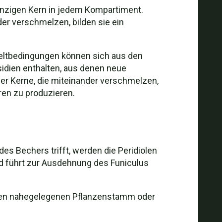
nzigen Kern in jedem Kompartiment.
r verschmelzen, bilden sie ein
.
weltbedingungen können sich aus den
sidien enthalten, aus denen neue
ler Kerne, die miteinander verschmelzen,
ren zu produzieren.
es Bechers trifft, werden die Peridiolen
und führt zur Ausdehnung des Funiculus
einen nahegelegenen Pflanzenstamm oder