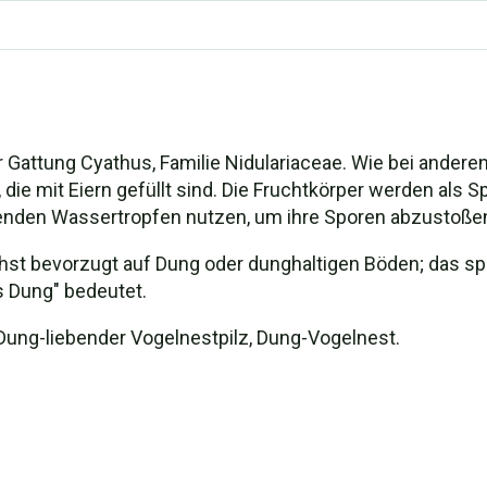
r Gattung Cyathus, Familie Nidulariaceae. Wie bei anderen
ie mit Eiern gefüllt sind. Die Fruchtkörper werden als S
allenden Wassertropfen nutzen, um ihre Sporen abzustoßen
ächst bevorzugt auf Dung oder dunghaltigen Böden; das sp
s Dung" bedeutet.
Dung-liebender Vogelnestpilz, Dung-Vogelnest.