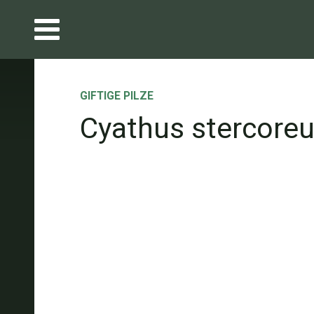
GIFTIGE PILZE
Cyathus stercore