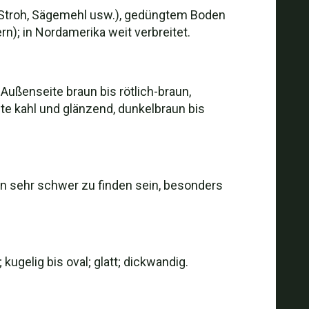
 (Stroh, Sägemehl usw.), gedüngtem Boden
; in Nordamerika weit verbreitet.
Außenseite braun bis rötlich-braun,
ite kahl und glänzend, dunkelbraun bis
en sehr schwer zu finden sein, besonders
ugelig bis oval; glatt; dickwandig.