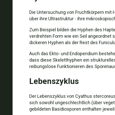
Die Untersuchung von Fruchtkörpern mit H
über ihre Ultrastruktur - ihre mikroskopis
Zum Beispiel bilden die Hyphen des Hapte
verdrehten Form wie ein Seil angeordnet s
dickeren Hyphen als der Rest des Funicul
Auch das Ekto- und Endoperidium bestehe
dass diese Skeletthyphen ein strukturelles
reibungslose Funktionieren des Sporenau
Lebenszyklus
Der Lebenszyklus von Cyathus stercoreus, d
sich sowohl ungeschlechtlich (über vegeta
gebildeten Basidiosporen enthalten jeweil