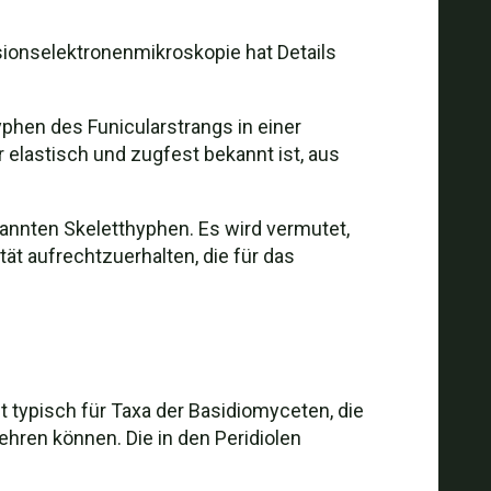
ionselektronenmikroskopie hat Details
phen des Funicularstrangs in einer
 elastisch und zugfest bekannt ist, aus
nnten Skeletthyphen. Es wird vermutet,
tät aufrechtzuerhalten, die für das
t typisch für Taxa der Basidiomyceten, die
hren können. Die in den Peridiolen