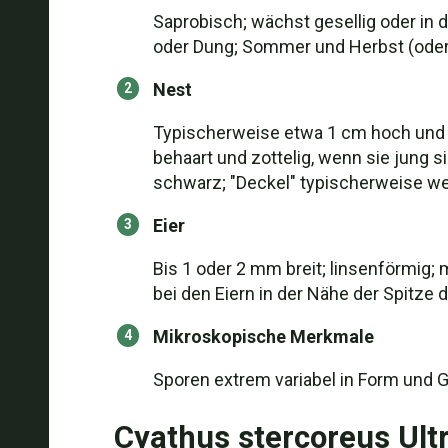
Saprobisch; wächst gesellig oder in
oder Dung; Sommer und Herbst (oder 
Nest
Typischerweise etwa 1 cm hoch und an
behaart und zottelig, wenn sie jung 
schwarz; "Deckel" typischerweise we
Eier
Bis 1 oder 2 mm breit; linsenförmig;
bei den Eiern in der Nähe der Spitze
Mikroskopische Merkmale
Sporen extrem variabel in Form und Gr
Cyathus stercoreus Ult