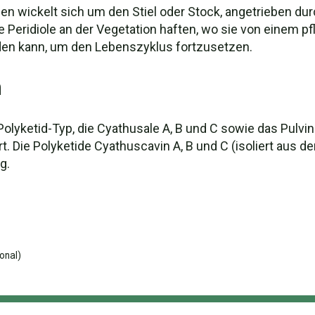
den wickelt sich um den Stiel oder Stock, angetrieben d
e Peridiole an der Vegetation haften, wo sie von einem 
den kann, um den Lebenszyklus fortzusetzen.
n
lyketid-Typ, die Cyathusale A, B und C sowie das Pulvin
ert. Die Polyketide Cyathuscavin A, B und C (isoliert aus 
g.
onal)