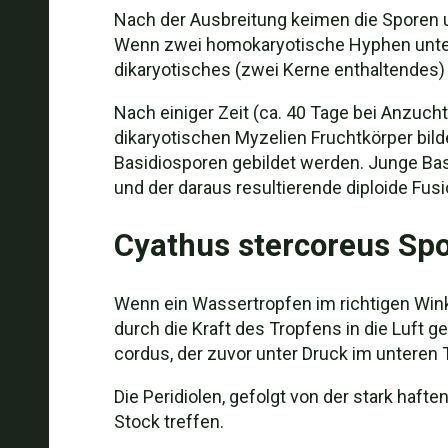
Nach der Ausbreitung keimen die Sporen
Wenn zwei homokaryotische Hyphen unters
dikaryotisches (zwei Kerne enthaltendes)
Nach einiger Zeit (ca. 40 Tage bei Anzuc
dikaryotischen Myzelien Fruchtkörper bild
Basidiosporen gebildet werden. Junge Bas
und der daraus resultierende diploide Fus
Cyathus stercoreus Sp
Wenn ein Wassertropfen im richtigen Winke
durch die Kraft des Tropfens in die Luft g
cordus, der zuvor unter Druck im unteren Te
Die Peridiolen, gefolgt von der stark ha
Stock treffen.