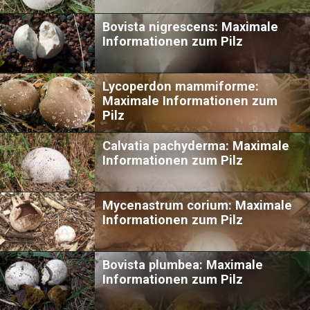
Bovista nigrescens: Maximale
Informationen zum Pilz
Lycoperdon mammiforme:
Maximale Informationen zum
Pilz
Calvatia pachyderma: Maximale
Informationen zum Pilz
Mycenastrum corium: Maximale
Informationen zum Pilz
Bovista plumbea: Maximale
Informationen zum Pilz