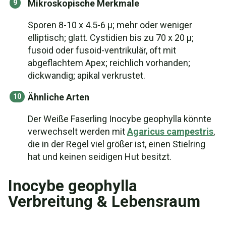
Mikroskopische Merkmale
Sporen 8-10 x 4.5-6 µ; mehr oder weniger
elliptisch; glatt. Cystidien bis zu 70 x 20 µ;
fusoid oder fusoid-ventrikulär, oft mit
abgeflachtem Apex; reichlich vorhanden;
dickwandig; apikal verkrustet.
Ähnliche Arten
Der Weiße Faserling Inocybe geophylla könnte
verwechselt werden mit
Agaricus campestris
,
die in der Regel viel größer ist, einen Stielring
hat und keinen seidigen Hut besitzt.
Inocybe geophylla
Verbreitung & Lebensraum