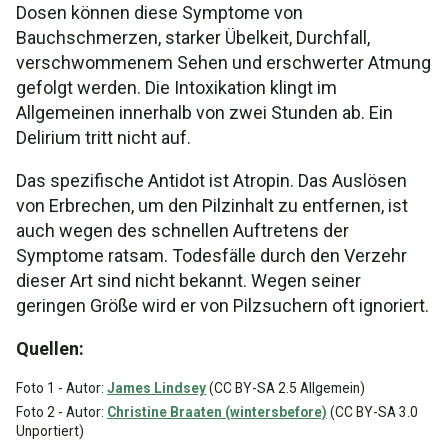
Dosen können diese Symptome von
Bauchschmerzen, starker Übelkeit, Durchfall,
verschwommenem Sehen und erschwerter Atmung
gefolgt werden. Die Intoxikation klingt im
Allgemeinen innerhalb von zwei Stunden ab. Ein
Delirium tritt nicht auf.
Das spezifische Antidot ist Atropin. Das Auslösen
von Erbrechen, um den Pilzinhalt zu entfernen, ist
auch wegen des schnellen Auftretens der
Symptome ratsam. Todesfälle durch den Verzehr
dieser Art sind nicht bekannt. Wegen seiner
geringen Größe wird er von Pilzsuchern oft ignoriert.
Quellen:
Foto 1 - Autor:
James Lindsey
(CC BY-SA 2.5 Allgemein)
Foto 2 - Autor:
Christine Braaten (wintersbefore)
(CC BY-SA 3.0
Unportiert)