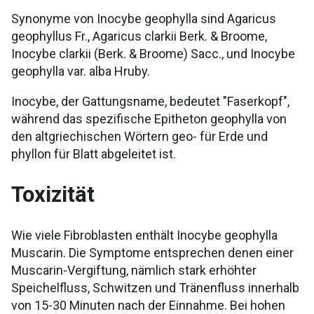
Synonyme von Inocybe geophylla sind Agaricus
geophyllus Fr., Agaricus clarkii Berk. & Broome,
Inocybe clarkii (Berk. & Broome) Sacc., und Inocybe
geophylla var. alba Hruby.
Inocybe, der Gattungsname, bedeutet "Faserkopf",
während das spezifische Epitheton geophylla von
den altgriechischen Wörtern geo- für Erde und
phyllon für Blatt abgeleitet ist.
Toxizität
Wie viele Fibroblasten enthält Inocybe geophylla
Muscarin. Die Symptome entsprechen denen einer
Muscarin-Vergiftung, nämlich stark erhöhter
Speichelfluss, Schwitzen und Tränenfluss innerhalb
von 15-30 Minuten nach der Einnahme. Bei hohen