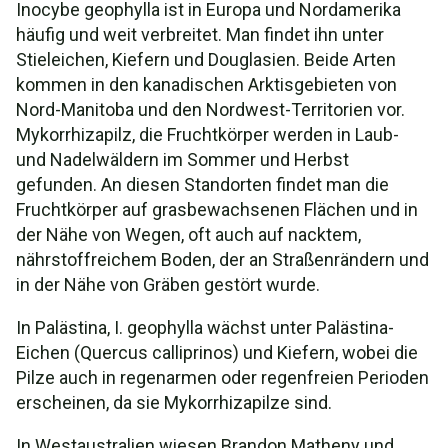
Inocybe geophylla ist in Europa und Nordamerika
häufig und weit verbreitet. Man findet ihn unter
Stieleichen, Kiefern und Douglasien. Beide Arten
kommen in den kanadischen Arktisgebieten von
Nord-Manitoba und den Nordwest-Territorien vor.
Mykorrhizapilz, die Fruchtkörper werden in Laub-
und Nadelwäldern im Sommer und Herbst
gefunden. An diesen Standorten findet man die
Fruchtkörper auf grasbewachsenen Flächen und in
der Nähe von Wegen, oft auch auf nacktem,
nährstoffreichem Boden, der an Straßenrändern und
in der Nähe von Gräben gestört wurde.
In Palästina, I. geophylla wächst unter Palästina-
Eichen (Quercus calliprinos) und Kiefern, wobei die
Pilze auch in regenarmen oder regenfreien Perioden
erscheinen, da sie Mykorrhizapilze sind.
In Westaustralien wiesen Brandon Matheny und