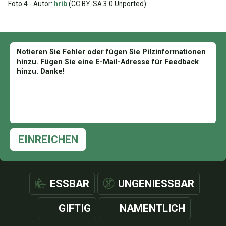
Foto 4 - Autor:
hríb
(CC BY-SA 3.0 Unported)
EINREICHEN
ESSBAR
UNGENIESSBAR
GIFTIG
NAMENTLICH