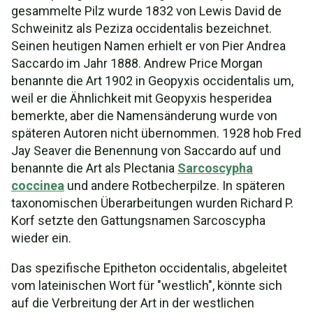
gesammelte Pilz wurde 1832 von Lewis David de
Schweinitz als Peziza occidentalis bezeichnet.
Seinen heutigen Namen erhielt er von Pier Andrea
Saccardo im Jahr 1888. Andrew Price Morgan
benannte die Art 1902 in Geopyxis occidentalis um,
weil er die Ähnlichkeit mit Geopyxis hesperidea
bemerkte, aber die Namensänderung wurde von
späteren Autoren nicht übernommen. 1928 hob Fred
Jay Seaver die Benennung von Saccardo auf und
benannte die Art als Plectania
Sarcoscypha
coccinea
und andere Rotbecherpilze. In späteren
taxonomischen Überarbeitungen wurden Richard P.
Korf setzte den Gattungsnamen Sarcoscypha
wieder ein.
Das spezifische Epitheton occidentalis, abgeleitet
vom lateinischen Wort für "westlich", könnte sich
auf die Verbreitung der Art in der westlichen