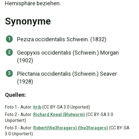
Hemisphäre beziehen.
Synonyme
Peziza occidentalis Schwein. (1832)
Geopyxis occidentalis (Schwein.) Morgan
(1902)
Plectania occidentalis (Schwein.) Seaver
(1928)
Quellen:
Foto 1 - Autor:
hríb
(CC BY-SA 3.0 Unported)
Foto 2 - Autor:
Richard Kneal (Blutwurm)
(CC BY-SA 3.0
Unportiert)
Foto 3 - Autor:
Robert(the3foragers) (the3foragers)
(CC BY-SA
3.0 Unportiert)