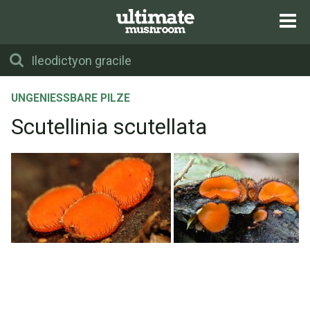
UNGENIESSBARE PILZE
Scutellinia scutellata