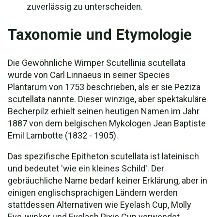
zuverlässig zu unterscheiden.
Taxonomie und Etymologie
Die Gewöhnliche Wimper Scutellinia scutellata
wurde von Carl Linnaeus in seiner Species
Plantarum von 1753 beschrieben, als er sie Peziza
scutellata nannte. Dieser winzige, aber spektakuläre
Becherpilz erhielt seinen heutigen Namen im Jahr
1887 von dem belgischen Mykologen Jean Baptiste
Emil Lambotte (1832 - 1905).
Das spezifische Epitheton scutellata ist lateinisch
und bedeutet 'wie ein kleines Schild'. Der
gebräuchliche Name bedarf keiner Erklärung, aber in
einigen englischsprachigen Ländern werden
stattdessen Alternativen wie Eyelash Cup, Molly
Eye-winker und Eyelash Pixie Cup verwendet.