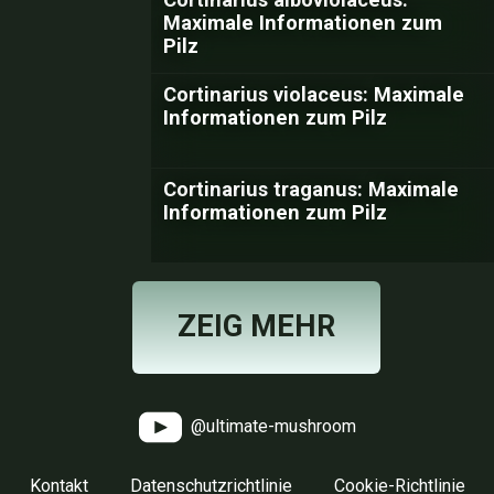
Maximale Informationen zum
Pilz
Cortinarius violaceus: Maximale
Informationen zum Pilz
Cortinarius traganus: Maximale
Informationen zum Pilz
ZEIG MEHR
@ultimate-mushroom
Kontakt
Datenschutzrichtlinie
Cookie-Richtlinie