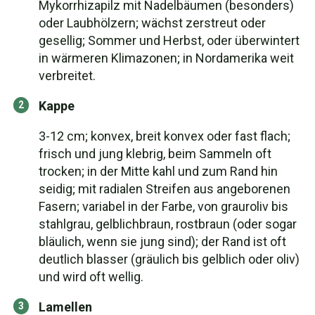
Mykorrhizapilz mit Nadelbäumen (besonders)
oder Laubhölzern; wächst zerstreut oder
gesellig; Sommer und Herbst, oder überwintert
in wärmeren Klimazonen; in Nordamerika weit
verbreitet.
Kappe
3-12 cm; konvex, breit konvex oder fast flach;
frisch und jung klebrig, beim Sammeln oft
trocken; in der Mitte kahl und zum Rand hin
seidig; mit radialen Streifen aus angeborenen
Fasern; variabel in der Farbe, von grauroliv bis
stahlgrau, gelblichbraun, rostbraun (oder sogar
bläulich, wenn sie jung sind); der Rand ist oft
deutlich blasser (gräulich bis gelblich oder oliv)
und wird oft wellig.
Lamellen