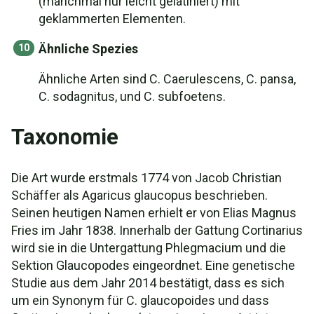
(manchmal nur leicht gelatiniert) mit
geklammerten Elementen.
Ähnliche Spezies
Ähnliche Arten sind C. Caerulescens, C. pansa,
C. sodagnitus, und C. subfoetens.
Taxonomie
Die Art wurde erstmals 1774 von Jacob Christian
Schäffer als Agaricus glaucopus beschrieben.
Seinen heutigen Namen erhielt er von Elias Magnus
Fries im Jahr 1838. Innerhalb der Gattung Cortinarius
wird sie in die Untergattung Phlegmacium und die
Sektion Glaucopodes eingeordnet. Eine genetische
Studie aus dem Jahr 2014 bestätigt, dass es sich
um ein Synonym für C. glaucopoides und dass