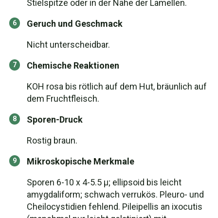
Stielspitze oder in der Nähe der Lamellen.
Geruch und Geschmack
Nicht unterscheidbar.
Chemische Reaktionen
KOH rosa bis rötlich auf dem Hut, bräunlich auf
dem Fruchtfleisch.
Sporen-Druck
Rostig braun.
Mikroskopische Merkmale
Sporen 6-10 x 4-5.5 µ; ellipsoid bis leicht
amygdaliform; schwach verrukös. Pleuro- und
Cheilocystidien fehlend. Pileipellis an ixocutis