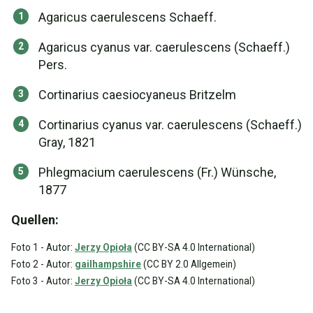
Agaricus caerulescens Schaeff.
Agaricus cyanus var. caerulescens (Schaeff.)
Pers.
Cortinarius caesiocyaneus Britzelm
Cortinarius cyanus var. caerulescens (Schaeff.)
Gray, 1821
Phlegmacium caerulescens (Fr.) Wünsche,
1877
Quellen:
Foto 1 - Autor:
Jerzy Opioła
(CC BY-SA 4.0 International)
Foto 2 - Autor:
gailhampshire
(CC BY 2.0 Allgemein)
Foto 3 - Autor:
Jerzy Opioła
(CC BY-SA 4.0 International)