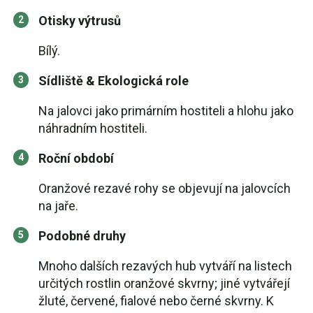
Otisky výtrusů
Bílý.
Sídliště & Ekologická role
Na jalovci jako primárním hostiteli a hlohu jako
náhradním hostiteli.
Roční období
Oranžové rezavé rohy se objevují na jalovcích
na jaře.
Podobné druhy
Mnoho dalších rezavých hub vytváří na listech
určitých rostlin oranžové skvrny; jiné vytvářejí
žluté, červené, fialové nebo černé skvrny. K