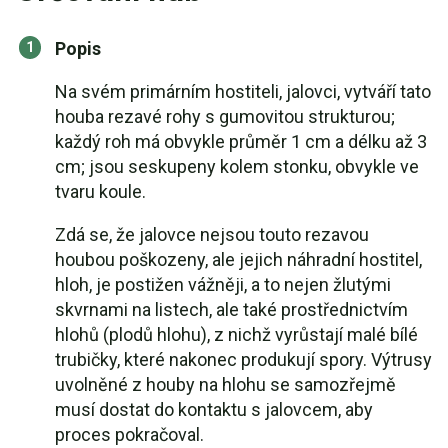
Popis
Na svém primárním hostiteli, jalovci, vytváří tato
houba rezavé rohy s gumovitou strukturou;
každý roh má obvykle průměr 1 cm a délku až 3
cm; jsou seskupeny kolem stonku, obvykle ve
tvaru koule.
Zdá se, že jalovce nejsou touto rezavou
houbou poškozeny, ale jejich náhradní hostitel,
hloh, je postižen vážněji, a to nejen žlutými
skvrnami na listech, ale také prostřednictvím
hlohů (plodů hlohu), z nichž vyrůstají malé bílé
trubičky, které nakonec produkují spory. Výtrusy
uvolněné z houby na hlohu se samozřejmě
musí dostat do kontaktu s jalovcem, aby
proces pokračoval.