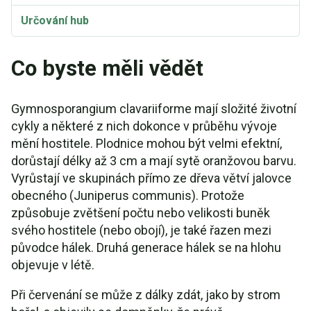
Určování hub
Co byste měli vědět
Gymnosporangium clavariiforme mají složité životní
cykly a některé z nich dokonce v průběhu vývoje
mění hostitele. Plodnice mohou být velmi efektní,
dorůstají délky až 3 cm a mají sytě oranžovou barvu.
Vyrůstají ve skupinách přímo ze dřeva větví jalovce
obecného (Juniperus communis). Protože
způsobuje zvětšení počtu nebo velikosti buněk
svého hostitele (nebo obojí), je také řazen mezi
původce hálek. Druhá generace hálek se na hlohu
objevuje v létě.
Při červenání se může z dálky zdát, jako by strom