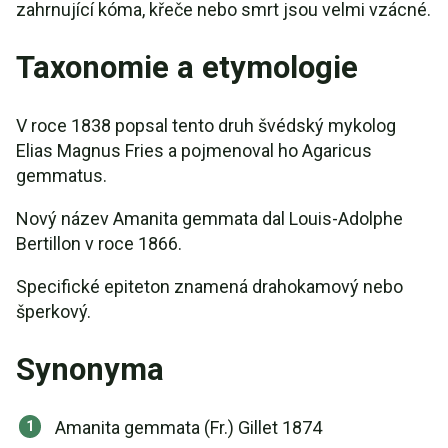
zahrnující kóma, křeče nebo smrt jsou velmi vzácné.
Taxonomie a etymologie
V roce 1838 popsal tento druh švédský mykolog
Elias Magnus Fries a pojmenoval ho Agaricus
gemmatus.
Nový název Amanita gemmata dal Louis-Adolphe
Bertillon v roce 1866.
Specifické epiteton znamená drahokamový nebo
šperkový.
Synonyma
Amanita gemmata (Fr.) Gillet 1874