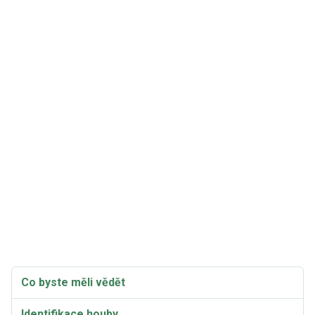
Co byste měli vědět
Identifikace houby