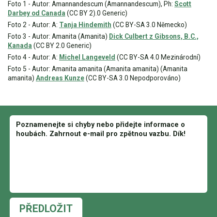
Foto 1 - Autor: Amannandescum (Amannandescum), Ph:
Scott
Darbey od Canada
(CC BY 2).0 Generic)
Foto 2 - Autor: A:
Tanja Hindemith
(CC BY-SA 3.0 Německo)
Foto 3 - Autor: Amanita (Amanita)
Dick Culbert z Gibsons, B.C.,
Kanada
(CC BY 2.0 Generic)
Foto 4 - Autor: A:
Michel Langeveld
(CC BY-SA 4.0 Mezinárodní)
Foto 5 - Autor: Amanita amanita (Amanita amanita) (Amanita
amanita)
Andreas Kunze
(CC BY-SA 3.0 Nepodporováno)
PŘEDLOŽIT