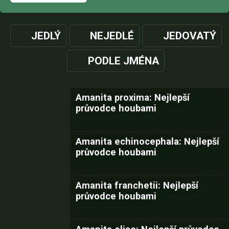
JEDLÝ
NEJEDLÉ
JEDOVATÝ
PODLE JMÉNA
Amanita proxima: Nejlepší
průvodce houbami
Amanita echinocephala: Nejlepší
průvodce houbami
Amanita franchetii: Nejlepší
průvodce houbami