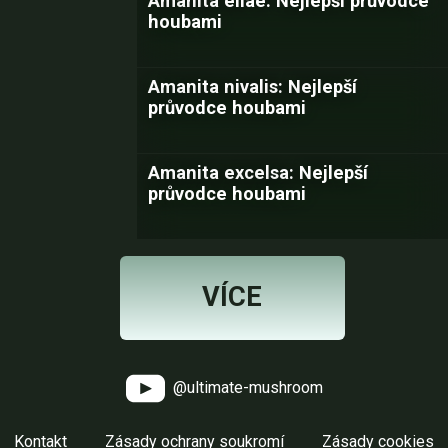
Amanita eliae: Nejlepší průvodce
houbami
Amanita nivalis: Nejlepší
průvodce houbami
Amanita excelsa: Nejlepší
průvodce houbami
VÍCE
@ultimate-mushroom
Kontakt
Zásady ochrany soukromí
Zásady cookies