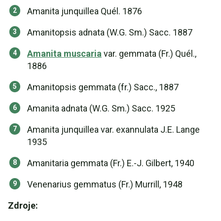
Amanita junquillea Quél. 1876
Amanitopsis adnata (W.G. Sm.) Sacc. 1887
Amanita muscaria
var. gemmata (Fr.) Quél.,
1886
Amanitopsis gemmata (fr.) Sacc., 1887
Amanita adnata (W.G. Sm.) Sacc. 1925
Amanita junquillea var. exannulata J.E. Lange
1935
Amanitaria gemmata (Fr.) E.-J. Gilbert, 1940
Venenarius gemmatus (Fr.) Murrill, 1948
Zdroje: