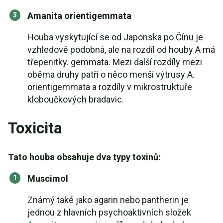
Amanita orientigemmata
Houba vyskytující se od Japonska po Čínu je
vzhledově podobná, ale na rozdíl od houby A má
třepenitky. gemmata. Mezi další rozdíly mezi
oběma druhy patří o něco menší výtrusy A.
orientigemmata a rozdíly v mikrostruktuře
kloboučkových bradavic.
Toxicita
Tato houba obsahuje dva typy toxinů:
Muscimol
Známý také jako agarin nebo pantherin je
jednou z hlavních psychoaktivních složek