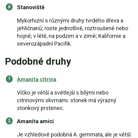
Stanoviště
Mykorhizní s různými druhy tvrdého dřeva a
jehličnanů; roste jednotlivě, roztroušeně nebo
hojně; v létě, na podzim a v zimě; Kalifornie a
severozápadní Pacifik.
Podobné druhy
Amanita citrina
Víčko je větší a světlejší s bílými nebo
citrinovými skvrnami. stonek má výrazný
stonkový prstenec.
Amanita amici
Je vzhledově podobná A. gemmata, ale je větší.