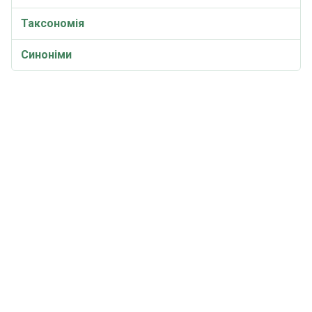
Таксономія
Синоніми