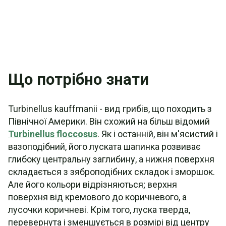
Що потрібно знати
Turbinellus kauffmanii - вид грибів, що походить з
Північної Америки. Він схожий на більш відомий
Turbinellus floccosus
. Як і останній, він м'ясистий і
вазоподібний, його луската шапинка розвиває
глибоку центральну заглибину, а нижня поверхня
складається з зяброподібних складок і зморшок.
Але його кольори відрізняються; верхня
поверхня від кремового до коричневого, а
лусочки коричневі. Крім того, луска тверда,
перевернута і зменшується в розмірі від центру