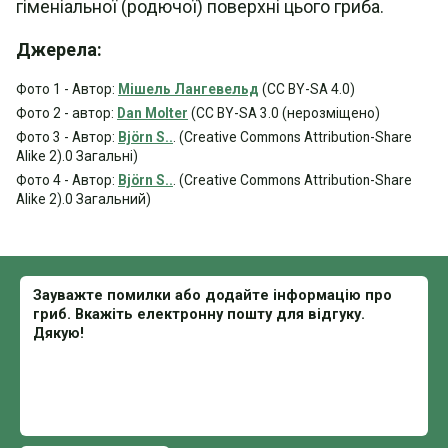
гіменіальної (родючої) поверхні цього гриба.
Джерела:
Фото 1 - Автор:
Мішель Лангевельд
(CC BY-SA 4.0)
Фото 2 - автор:
Dan Molter
(CC BY-SA 3.0 (нерозміщено)
Фото 3 - Автор:
Björn S..
. (Creative Commons Attribution-Share
Alike 2).0 Загальні)
Фото 4 - Автор:
Björn S..
. (Creative Commons Attribution-Share
Alike 2).0 Загальний)