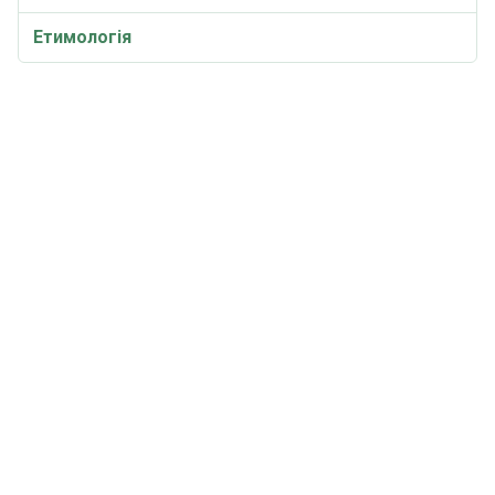
Етимологія