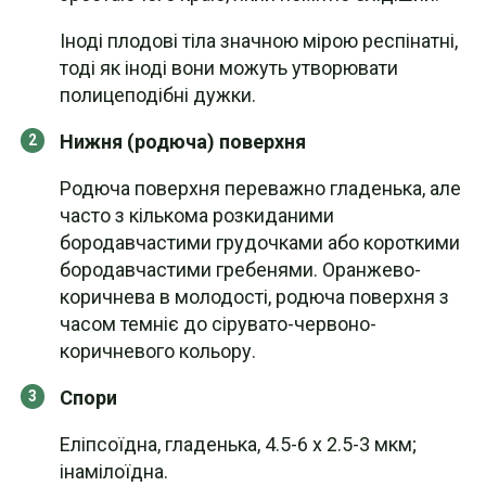
Іноді плодові тіла значною мірою респінатні,
тоді як іноді вони можуть утворювати
полицеподібні дужки.
Нижня (родюча) поверхня
Родюча поверхня переважно гладенька, але
часто з кількома розкиданими
бородавчастими грудочками або короткими
бородавчастими гребенями. Оранжево-
коричнева в молодості, родюча поверхня з
часом темніє до сірувато-червоно-
коричневого кольору.
Спори
Еліпсоїдна, гладенька, 4.5-6 x 2.5-3 мкм;
інамілоїдна.