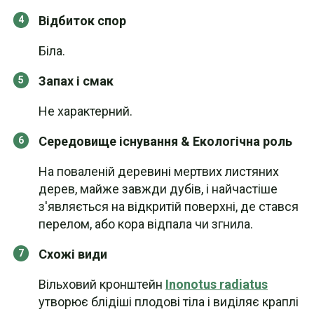
Відбиток спор
Біла.
Запах і смак
Не характерний.
Середовище існування & Екологічна роль
На поваленій деревині мертвих листяних
дерев, майже завжди дубів, і найчастіше
з'являється на відкритій поверхні, де стався
перелом, або кора відпала чи згнила.
Схожі види
Вільховий кронштейн
Inonotus radiatus
утворює блідіші плодові тіла і виділяє краплі