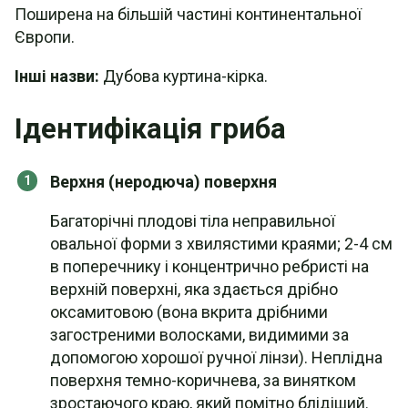
Поширена на більшій частині континентальної
Європи.
Інші назви:
Дубова куртина-кірка.
Ідентифікація гриба
Верхня (неродюча) поверхня
Багаторічні плодові тіла неправильної
овальної форми з хвилястими краями; 2-4 см
в поперечнику і концентрично ребристі на
верхній поверхні, яка здається дрібно
оксамитовою (вона вкрита дрібними
загостреними волосками, видимими за
допомогою хорошої ручної лінзи). Неплідна
поверхня темно-коричнева, за винятком
зростаючого краю, який помітно блідіший.