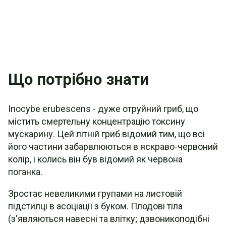
Що потрібно знати
Inocybe erubescens - дуже отруйний гриб, що
містить смертельну концентрацію токсину
мускарину. Цей літній гриб відомий тим, що всі
його частини забарвлюються в яскраво-червоний
колір, і колись він був відомий як червона
поганка.
Зростає невеликими групами на листовій
підстилці в асоціації з буком. Плодові тіла
(з'являються навесні та влітку; дзвоникоподібні