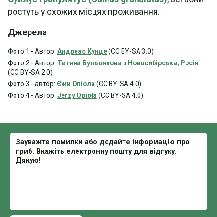
ростуть у схожих місцях проживання.
Джерела
Фото 1 - Автор:
Андреас Кунце
(CC BY-SA 3.0)
Фото 2 - Автор:
Тетяна Бульонкова з Новосибірська, Росія
(CC BY-SA 2.0)
Фото 3 - автор:
Єжи Опіола
(CC BY-SA 4.0)
Фото 4 - Автор:
Jerzy Opioła
(CC BY-SA 4.0)