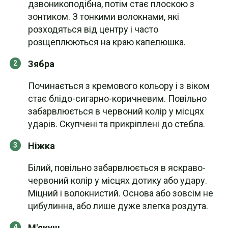
дзвоникоподібна, потім стає плоскою з
зонтиком. З тонкими волокнами, які
розходяться від центру і часто
розщеплюються на краю капелюшка.
Зябра
Починається з кремового кольору і з віком
стає блідо-сигарно-коричневим. Повільно
забарвлюється в червоний колір у місцях
ударів. Скупчені та прикріплені до стебла.
Ніжка
Білий, повільно забарвлюється в яскраво-
червоний колір у місцях дотику або удару.
Міцний і волокнистий. Основа або зовсім не
цибулинна, або лише дуже злегка роздута.
М'якуш