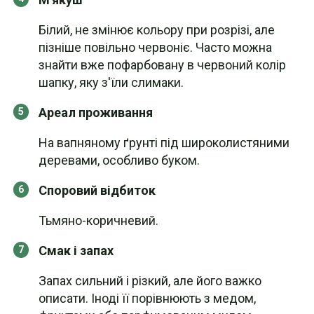
Білий, не змінює кольору при розрізі, але
пізніше повільно червоніє. Часто можна
знайти вже пофарбовану в червоний колір
шапку, яку з'їли слимаки.
Ареал проживання
На вапняному ґрунті під широколистяними
деревами, особливо буком.
Споровий відбиток
Тьмяно-коричневий.
Смак і запах
Запах сильний і різкий, але його важко
описати. Іноді її порівнюють з медом,