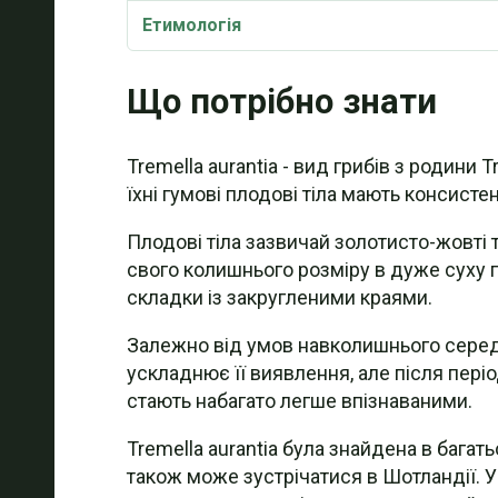
Етимологія
Що потрібно знати
Tremella aurantia - вид грибів з родини
їхні гумові плодові тіла мають консисте
Плодові тіла зазвичай золотисто-жовті 
свого колишнього розміру в дуже суху 
складки із закругленими краями.
Залежно від умов навколишнього середо
ускладнює її виявлення, але після пері
стають набагато легше впізнаваними.
Tremella aurantia була знайдена в багат
також може зустрічатися в Шотландії. У 