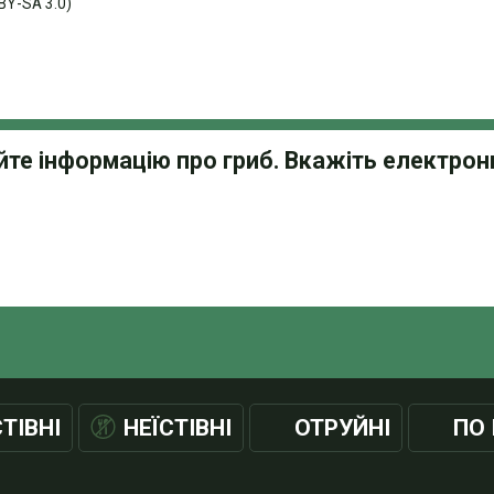
BY-SA 3.0)
СТІВНІ
НЕЇСТІВНІ
ОТРУЙНІ
ПО 