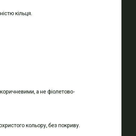
істю кільця.
 коричневими, а не фіолетово-
охристого кольору, без покриву.