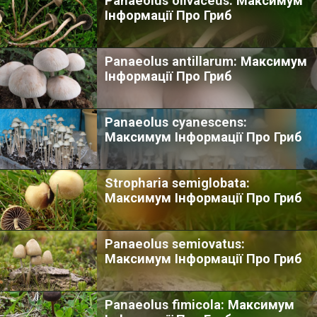
Panaeolus olivaceus: Максимум
Інформації Про Гриб
Panaeolus antillarum: Максимум
Інформації Про Гриб
Panaeolus cyanescens:
Максимум Інформації Про Гриб
Stropharia semiglobata:
Максимум Інформації Про Гриб
Panaeolus semiovatus:
Максимум Інформації Про Гриб
Panaeolus fimicola: Максимум