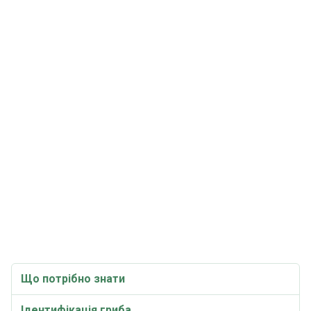
Що потрібно знати
Ідентифікація гриба