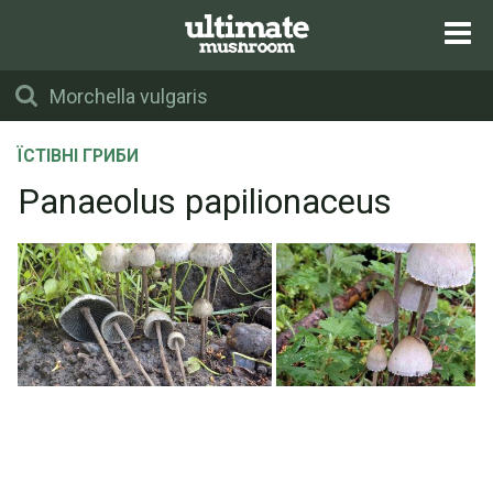
ЇСТІВНІ ГРИБИ
Panaeolus papilionaceus