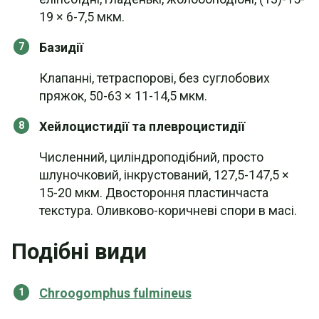
19 × 6-7,5 мкм.
Базидії
Клапанні, тетраспорові, без суглобових
пряжок, 50-63 × 11-14,5 мкм.
Хейлоцистидії та плевроцистидії
Численний, циліндроподібний, просто
шлуночковий, інкрустований, 127,5-147,5 ×
15-20 мкм. Двостороння пластинчаста
текстура. Оливково-коричневі спори в масі.
Подібні види
Chroogomphus fulmineus