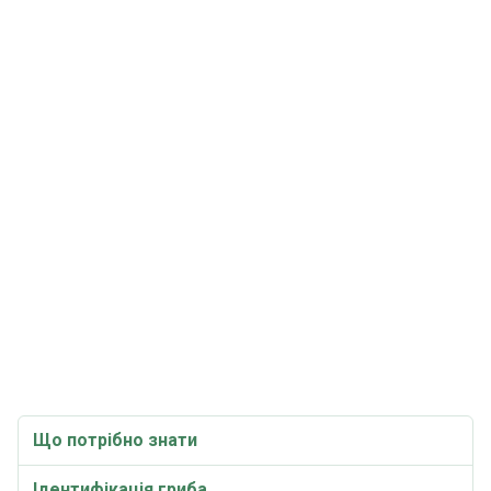
Що потрібно знати
Ідентифікація гриба