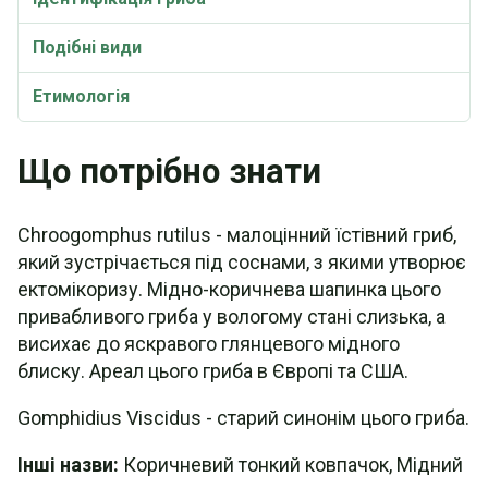
Подібні види
Етимологія
Синоніми
Що потрібно знати
Chroogomphus rutilus - малоцінний їстівний гриб,
який зустрічається під соснами, з якими утворює
ектомікоризу. Мідно-коричнева шапинка цього
привабливого гриба у вологому стані слизька, а
висихає до яскравого глянцевого мідного
блиску. Ареал цього гриба в Європі та США.
Gomphidius Viscidus - старий синонім цього гриба.
Інші назви:
Коричневий тонкий ковпачок, Мідний