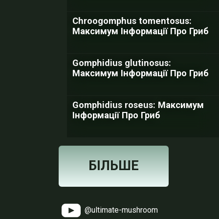
Chroogomphus tomentosus:
Максимум Інформації Про Гриб
Gomphidius glutinosus:
Максимум Інформації Про Гриб
Gomphidius roseus: Максимум
Інформації Про Гриб
БІЛЬШЕ
@ultimate-mushroom