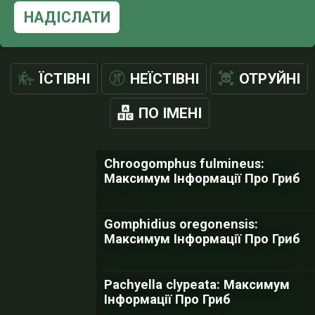
НАДІСЛАТИ
ЇСТІВНІ
НЕЇСТІВНІ
ОТРУЙНІ
ПО ІМЕНІ
Chroogomphus fulmineus:
Максимум Інформації Про Гриб
Gomphidius oregonensis:
Максимум Інформації Про Гриб
Pachyella clypeata: Максимум
Інформації Про Гриб