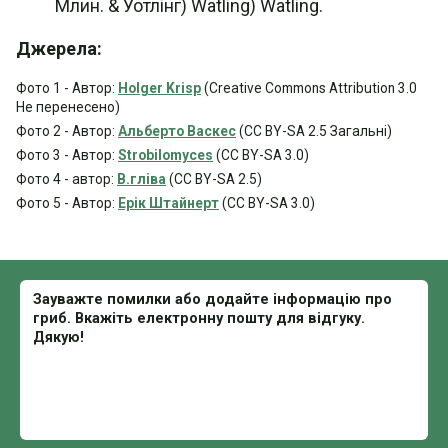
Млин. & Уотлінг) Watling) Watling.
Джерела:
Фото 1 - Автор:
Holger Krisp
(Creative Commons Attribution 3.0
Не перенесено)
Фото 2 - Автор:
Альберто Васкес
(CC BY-SA 2.5 Загальні)
Фото 3 - Автор:
Strobilomyces
(CC BY-SA 3.0)
Фото 4 - автор:
B.гліва
(CC BY-SA 2.5)
Фото 5 - Автор:
Ерік Штайнерт
(CC BY-SA 3.0)