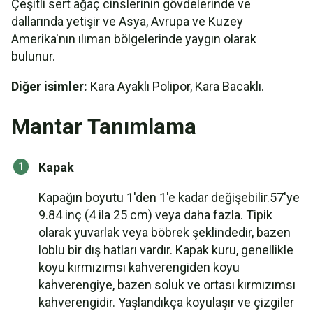
Çeşitli sert ağaç cinslerinin gövdelerinde ve
dallarında yetişir ve Asya, Avrupa ve Kuzey
Amerika'nın ılıman bölgelerinde yaygın olarak
bulunur.
Diğer isimler:
Kara Ayaklı Polipor, Kara Bacaklı.
Mantar Tanımlama
Kapak
Kapağın boyutu 1'den 1'e kadar değişebilir.57'ye
9.84 inç (4 ila 25 cm) veya daha fazla. Tipik
olarak yuvarlak veya böbrek şeklindedir, bazen
loblu bir dış hatları vardır. Kapak kuru, genellikle
koyu kırmızımsı kahverengiden koyu
kahverengiye, bazen soluk ve ortası kırmızımsı
kahverengidir. Yaşlandıkça koyulaşır ve çizgiler