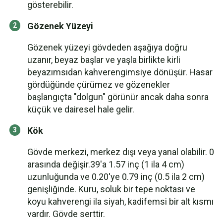
gösterebilir.
Gözenek Yüzeyi
Gözenek yüzeyi gövdeden aşağıya doğru
uzanır, beyaz başlar ve yaşla birlikte kirli
beyazımsıdan kahverengimsiye dönüşür. Hasar
gördüğünde çürümez ve gözenekler
başlangıçta "dolgun" görünür ancak daha sonra
küçük ve dairesel hale gelir.
Kök
Gövde merkezi, merkez dışı veya yanal olabilir. 0
arasında değişir.39'a 1.57 inç (1 ila 4 cm)
uzunluğunda ve 0.20'ye 0.79 inç (0.5 ila 2 cm)
genişliğinde. Kuru, soluk bir tepe noktası ve
koyu kahverengi ila siyah, kadifemsi bir alt kısmı
vardır. Gövde serttir.