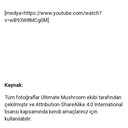
[medya=https://www.youtube.com/watch?
v=wB93W8MCg0M]
Kaynak:
Tüm fotoğraflar Ultimate Mushroom ekibi tarafından
çekilmiştir ve Attribution-ShareAlike 4.0 International
lisansı kapsamında kendi amaçlarınız için
kullanılabilir.