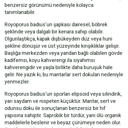
benzersiz görünümü nedeniyle kolayca
tanımlanabilir.
Royoporus badius'un şapkası dairesel, böbrek
şeklinde veya dalgalı bir kenara sahip olabilir.
Olgunlaştıkça, kapak dışbükeyden düz veya huni
şekline dönüşür ve üst yüzeyinde kırışıklıklar gelişir.
Başlığa merkezden veya yandan bağlı olabilen gövde
kadifemsi, koyu kahverengi ila siyahımsı
kahverengidir ve yaşla birlikte daha buruşuk hale
gelir. Ne yazık ki, bu mantarlar sert dokuları nedeniyle
yenmezler.
Royoporus badius'un sporları elipsoid veya silindirik,
yarı saydam ve nispeten küçüktür. Mantar, sert ve
odunsu doku ile sonuçlanan benzersiz bir hif
yapısına sahiptir. Saprobik bir türdür, yani ölü organik
maddelerle beslenir ve beyaz çürümeye neden olur.