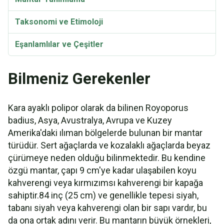
Taksonomi ve Etimoloji
Eşanlamlılar ve Çeşitler
Royoporus badius Video
Bilmeniz Gerekenler
Kara ayaklı polipor olarak da bilinen Royoporus
badius, Asya, Avustralya, Avrupa ve Kuzey
Amerika'daki ılıman bölgelerde bulunan bir mantar
türüdür. Sert ağaçlarda ve kozalaklı ağaçlarda beyaz
çürümeye neden olduğu bilinmektedir. Bu kendine
özgü mantar, çapı 9 cm'ye kadar ulaşabilen koyu
kahverengi veya kırmızımsı kahverengi bir kapağa
sahiptir.84 inç (25 cm) ve genellikle tepesi siyah,
tabanı siyah veya kahverengi olan bir sapı vardır, bu
da ona ortak adını verir. Bu mantarın büyük örnekleri,