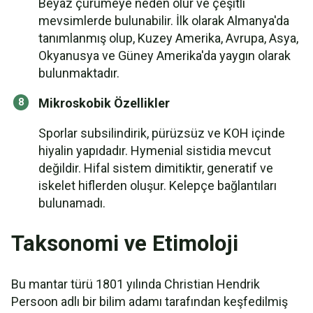
Beyaz çürümeye neden olur ve çeşitli
mevsimlerde bulunabilir. İlk olarak Almanya'da
tanımlanmış olup, Kuzey Amerika, Avrupa, Asya,
Okyanusya ve Güney Amerika'da yaygın olarak
bulunmaktadır.
Mikroskobik Özellikler
Sporlar subsilindirik, pürüzsüz ve KOH içinde
hiyalin yapıdadır. Hymenial sistidia mevcut
değildir. Hifal sistem dimitiktir, generatif ve
iskelet hiflerden oluşur. Kelepçe bağlantıları
bulunamadı.
Taksonomi ve Etimoloji
Bu mantar türü 1801 yılında Christian Hendrik
Persoon adlı bir bilim adamı tarafından keşfedilmiş