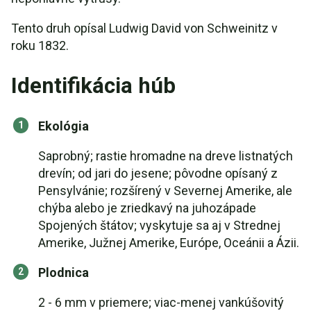
Tento druh opísal Ludwig David von Schweinitz v
roku 1832.
Identifikácia húb
Ekológia
Saprobný; rastie hromadne na dreve listnatých
drevín; od jari do jesene; pôvodne opísaný z
Pensylvánie; rozšírený v Severnej Amerike, ale
chýba alebo je zriedkavý na juhozápade
Spojených štátov; vyskytuje sa aj v Strednej
Amerike, Južnej Amerike, Európe, Oceánii a Ázii.
Plodnica
2 - 6 mm v priemere; viac-menej vankúšovitý