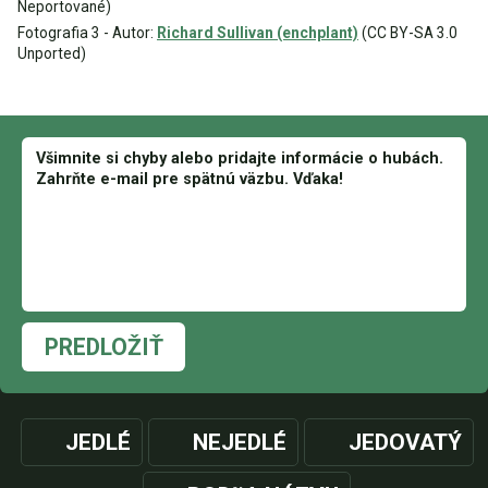
Neportované)
Fotografia 3 - Autor:
Richard Sullivan (enchplant)
(CC BY-SA 3.0
Unported)
PREDLOŽIŤ
JEDLÉ
NEJEDLÉ
JEDOVATÝ