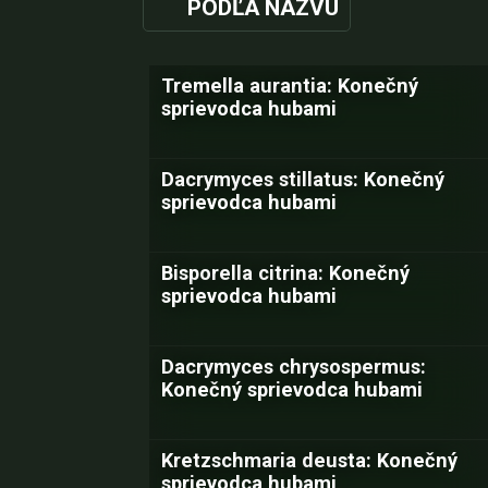
PODĽA NÁZVU
Tremella aurantia: Konečný
sprievodca hubami
Dacrymyces stillatus: Konečný
sprievodca hubami
Bisporella citrina: Konečný
sprievodca hubami
Dacrymyces chrysospermus:
Konečný sprievodca hubami
Kretzschmaria deusta: Konečný
sprievodca hubami