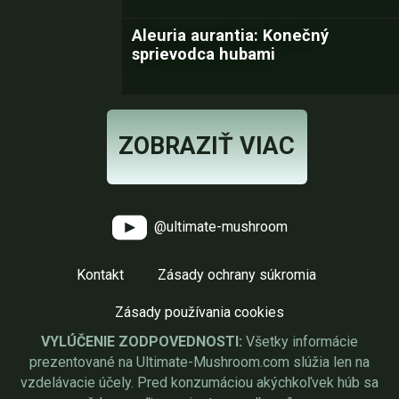
Aleuria aurantia: Konečný
sprievodca hubami
ZOBRAZIŤ VIAC
@ultimate-mushroom
Kontakt
Zásady ochrany súkromia
Zásady používania cookies
VYLÚČENIE ZODPOVEDNOSTI:
Všetky informácie
prezentované na Ultimate-Mushroom.com slúžia len na
vzdelávacie účely. Pred konzumáciou akýchkoľvek húb sa