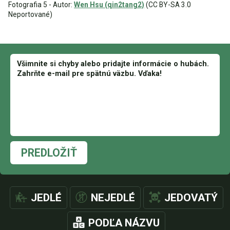
Fotografia 5 - Autor:
Wen Hsu (qin2tang2)
(CC BY-SA 3.0
Neportované)
PREDLOŽIŤ
JEDLÉ
NEJEDLÉ
JEDOVATÝ
PODĽA NÁZVU