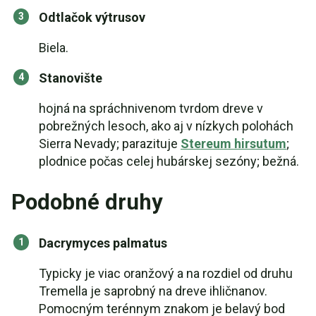
Odtlačok výtrusov
Biela.
Stanovište
hojná na spráchnivenom tvrdom dreve v
pobrežných lesoch, ako aj v nízkych polohách
Sierra Nevady; parazituje
Stereum hirsutum
;
plodnice počas celej hubárskej sezóny; bežná.
Podobné druhy
Dacrymyces palmatus
Typicky je viac oranžový a na rozdiel od druhu
Tremella je saprobný na dreve ihličnanov.
Pomocným terénnym znakom je belavý bod