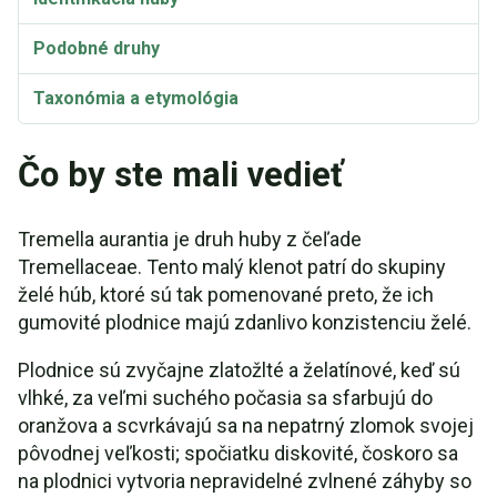
Podobné druhy
Taxonómia a etymológia
Čo by ste mali vedieť
Tremella aurantia je druh huby z čeľade
Tremellaceae. Tento malý klenot patrí do skupiny
želé húb, ktoré sú tak pomenované preto, že ich
gumovité plodnice majú zdanlivo konzistenciu želé.
Plodnice sú zvyčajne zlatožlté a želatínové, keď sú
vlhké, za veľmi suchého počasia sa sfarbujú do
oranžova a scvrkávajú sa na nepatrný zlomok svojej
pôvodnej veľkosti; spočiatku diskovité, čoskoro sa
na plodnici vytvoria nepravidelné zvlnené záhyby so