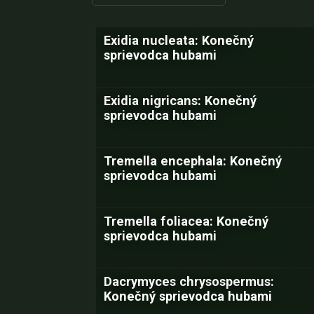
Exidia nucleata: Konečný
sprievodca hubami
Exidia nigricans: Konečný
sprievodca hubami
Tremella encephala: Konečný
sprievodca hubami
Tremella foliacea: Konečný
sprievodca hubami
Dacrymyces chrysospermus:
Konečný sprievodca hubami