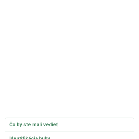
Čo by ste mali vedieť
Identifikácia huby