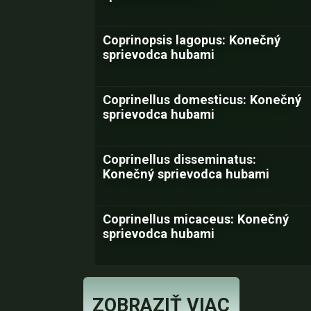
Coprinopsis lagopus: Konečný
sprievodca hubami
Coprinellus domesticus: Konečný
sprievodca hubami
Coprinellus disseminatus:
Konečný sprievodca hubami
Coprinellus micaceus: Konečný
sprievodca hubami
ZOBRAZIŤ VIAC