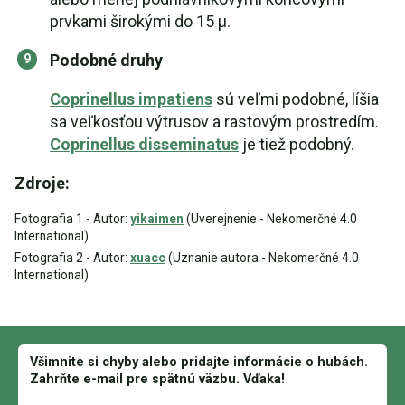
prvkami širokými do 15 µ.
Podobné druhy
Coprinellus impatiens
sú veľmi podobné, líšia
sa veľkosťou výtrusov a rastovým prostredím.
Coprinellus disseminatus
je tiež podobný.
Zdroje:
Fotografia 1 - Autor:
yikaimen
(Uverejnenie - Nekomerčné 4.0
International)
Fotografia 2 - Autor:
xuacc
(Uznanie autora - Nekomerčné 4.0
International)