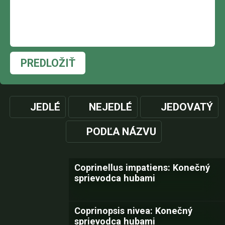
PREDLOŽIŤ
JEDLÉ
NEJEDLÉ
JEDOVATÝ
PODĽA NÁZVU
Coprinellus impatiens: Konečný
sprievodca hubami
Coprinopsis nivea: Konečný
sprievodca hubami