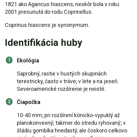
1821 ako Agaricus hiascens, neskôr bola v roku
2001 presunutá do rodu Coprinellus.
Coprinus hiascens je synonymum.
Identifikácia huby
Ekológia
Saprobný, rastie v hustých skupinách
terestricky, často v tráve; v lete a na jeseň.
Severoamerické rozšírenie je neisté.
Čiapočka
10-40 mm; pri rozšírení kónicko-vypuklý až
planokonvexný; takmer do stredu ryhovaný; v
štádiu gombíka hnedastý, ale čoskoro celkovo