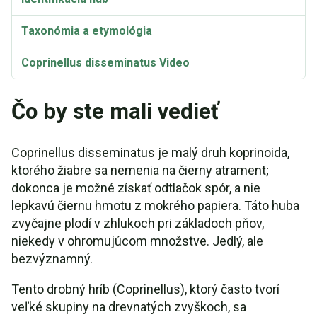
Taxonómia a etymológia
Coprinellus disseminatus Video
Čo by ste mali vedieť
Coprinellus disseminatus je malý druh koprinoida,
ktorého žiabre sa nemenia na čierny atrament;
dokonca je možné získať odtlačok spór, a nie
lepkavú čiernu hmotu z mokrého papiera. Táto huba
zvyčajne plodí v zhlukoch pri základoch pňov,
niekedy v ohromujúcom množstve. Jedlý, ale
bezvýznamný.
Tento drobný hríb (Coprinellus), ktorý často tvorí
veľké skupiny na drevnatých zvyškoch, sa