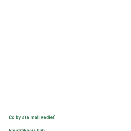
Čo by ste mali vedieť
Identifikácia húb