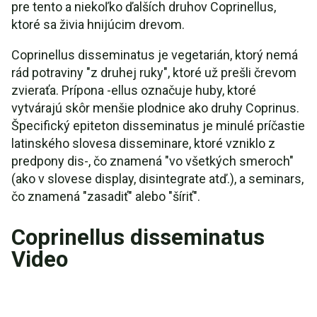
pre tento a niekoľko ďalších druhov Coprinellus,
ktoré sa živia hnijúcim drevom.
Coprinellus disseminatus je vegetarián, ktorý nemá
rád potraviny "z druhej ruky", ktoré už prešli črevom
zvieraťa. Prípona -ellus označuje huby, ktoré
vytvárajú skôr menšie plodnice ako druhy Coprinus.
Špecifický epiteton disseminatus je minulé príčastie
latinského slovesa disseminare, ktoré vzniklo z
predpony dis-, čo znamená "vo všetkých smeroch"
(ako v slovese display, disintegrate atď.), a seminars,
čo znamená "zasadiť" alebo "šíriť".
Coprinellus disseminatus
Video