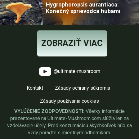
Hygrophoropsis aurantiaca:
Konečný sprievodca hubami
ZOBRAZIŤ VIAC
@ultimate-mushroom
Kontakt
Zásady ochrany súkromia
Zásady používania cookies
VYLÚČENIE ZODPOVEDNOSTI:
Všetky informácie
prezentované na Ultimate-Mushroom.com slúžia len na
vzdelávacie účely. Pred konzumáciou akýchkoľvek húb sa
vždy poraďte s miestnym odborníkom.