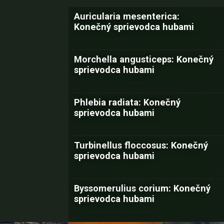
Auricularia mesenterica:
Konečný sprievodca hubami
Morchella angusticeps: Konečný
sprievodca hubami
Phlebia radiata: Konečný
sprievodca hubami
Turbinellus floccosus: Konečný
sprievodca hubami
Byssomerulius corium: Konečný
sprievodca hubami