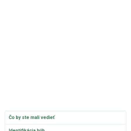
Čo by ste mali vedieť
Identifikácia húb