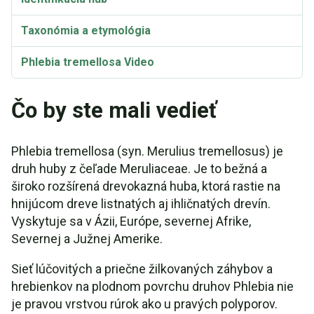
Taxonómia a etymológia
Phlebia tremellosa Video
Čo by ste mali vedieť
Phlebia tremellosa (syn. Merulius tremellosus) je
druh huby z čeľade Meruliaceae. Je to bežná a
široko rozšírená drevokazná huba, ktorá rastie na
hnijúcom dreve listnatých aj ihličnatých drevín.
Vyskytuje sa v Ázii, Európe, severnej Afrike,
Severnej a Južnej Amerike.
Sieť lúčovitých a priečne žilkovaných záhybov a
hrebienkov na plodnom povrchu druhov Phlebia nie
je pravou vrstvou rúrok ako u pravých polyporov.