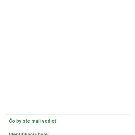
Čo by ste mali vedieť
Identifikácia huby