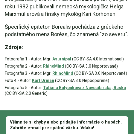
roku 1982 publikovali nemecká mykologička Helga
Marxmüllerová a fínsky mykológ Kari Korhonen.
Špecifický epiteton Borealis pochádza z gréckeho
podstatného mena Boréas, čo znamená "zo severu".
Zdroje:
Fotografia 1 - Autor: Mgr:
Asurnipal
(CC BY-SA 4.0 International)
Fotografia 2 - Autor:
RhinoMind
(CC BY-SA 3.0 Neportované)
Fotografia 3 - Autor: Mgr:
RhinoMind
(CC BY-SA 3.0 Neportované)
Foto 4 - Autor:
Kärt Urman
(CC BY-SA 3.0 Nepodporené)
Fotografia 5 - Autor:
Tatiana Bulyonkova z Novosibirska, Rusko
(CC BY-SA 2.0 Generic)