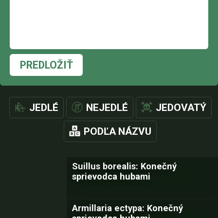
PREDLOŽIŤ
JEDLÉ
NEJEDLÉ
JEDOVATÝ
PODĽA NÁZVU
Suillus borealis: Konečný
sprievodca hubami
Armillaria ectypa: Konečný