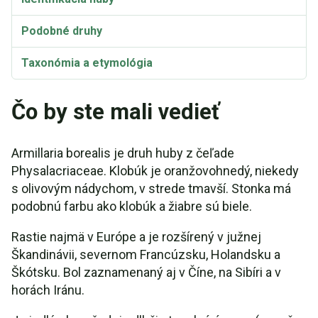
Podobné druhy
Taxonómia a etymológia
Čo by ste mali vedieť
Armillaria borealis je druh huby z čeľade
Physalacriaceae. Klobúk je oranžovohnedý, niekedy
s olivovým nádychom, v strede tmavší. Stonka má
podobnú farbu ako klobúk a žiabre sú biele.
Rastie najmä v Európe a je rozšírený v južnej
Škandinávii, severnom Francúzsku, Holandsku a
Škótsku. Bol zaznamenaný aj v Číne, na Sibíri a v
horách Iránu.