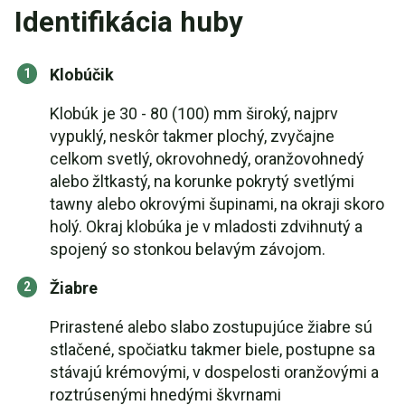
Identifikácia huby
Klobúčik
Klobúk je 30 - 80 (100) mm široký, najprv
vypuklý, neskôr takmer plochý, zvyčajne
celkom svetlý, okrovohnedý, oranžovohnedý
alebo žltkastý, na korunke pokrytý svetlými
tawny alebo okrovými šupinami, na okraji skoro
holý. Okraj klobúka je v mladosti zdvihnutý a
spojený so stonkou belavým závojom.
Žiabre
Prirastené alebo slabo zostupujúce žiabre sú
stlačené, spočiatku takmer biele, postupne sa
stávajú krémovými, v dospelosti oranžovými a
roztrúsenými hnedými škvrnami