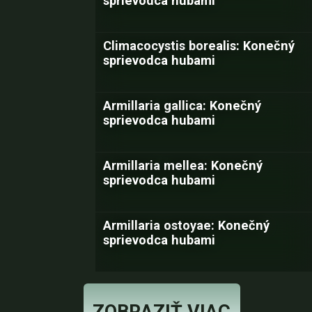
sprievodca hubami
Climacocystis borealis: Konečný
sprievodca hubami
Armillaria gallica: Konečný
sprievodca hubami
Armillaria mellea: Konečný
sprievodca hubami
Armillaria ostoyae: Konečný
sprievodca hubami