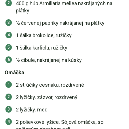
400 g húb Armillaria mellea nakrájaných na
plátky
½ červenej papriky nakrájanej na plátky
1 šálka brokolice, ružičky
1 šálka karfiolu, ružičky
½ cibule, nakrájanej na kúsky
Omáčka
2 strúčiky cesnaku, rozdrvené
2 lyžičky. zázvor, rozdrvený
2 lyžičky. med
2 polievkové lyžice. Sójová omáčka, so