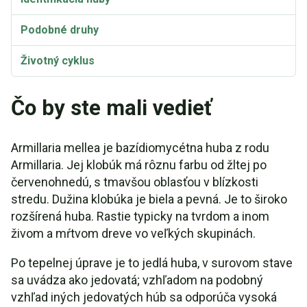
Podobné druhy
Životný cyklus
Bioluminiscencia
Čo by ste mali vedieť
Taxonómia a etymológia
Armillaria mellea je bazídiomycétna huba z rodu
Synonymá a odrody
Armillaria. Jej klobúk má rôznu farbu od žltej po
červenohnedú, s tmavšou oblasťou v blízkosti
Recept: Armillaria mellea s dusenými klobúčikmi a
stonkami
stredu. Dužina klobúka je biela a pevná. Je to široko
rozšírená huba. Rastie typicky na tvrdom a inom
Recept: Medovo-balzamikové cesnakové huby
živom a mŕtvom dreve vo veľkých skupinách.
Recept: Medové huby Stir Fry
Po tepelnej úprave je to jedlá huba, v surovom stave
sa uvádza ako jedovatá; vzhľadom na podobný
Recept: Bravčové kotlety s medovou glazúrou a
vzhľad iných jedovatých húb sa odporúča vysoká
hubami