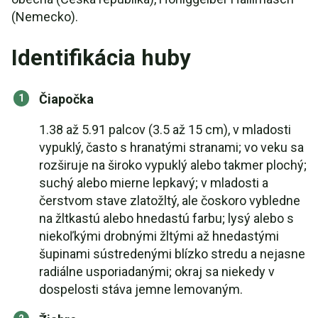
(Nemecko).
Identifikácia huby
Čiapočka
1.38 až 5.91 palcov (3.5 až 15 cm), v mladosti
vypuklý, často s hranatými stranami; vo veku sa
rozširuje na široko vypuklý alebo takmer plochý;
suchý alebo mierne lepkavý; v mladosti a
čerstvom stave zlatožltý, ale čoskoro vybledne
na žltkastú alebo hnedastú farbu; lysý alebo s
niekoľkými drobnými žltými až hnedastými
šupinami sústredenými blízko stredu a nejasne
radiálne usporiadanými; okraj sa niekedy v
dospelosti stáva jemne lemovaným.