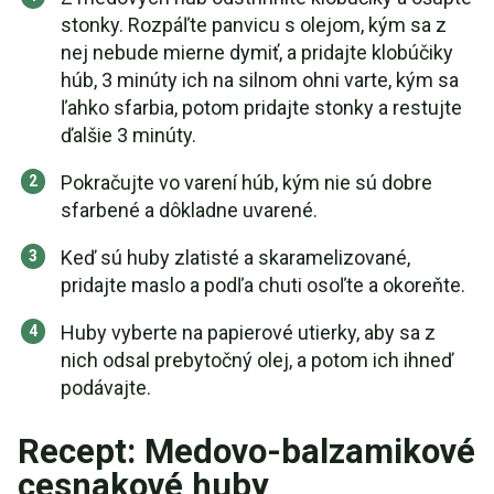
stonky. Rozpáľte panvicu s olejom, kým sa z
nej nebude mierne dymiť, a pridajte klobúčiky
húb, 3 minúty ich na silnom ohni varte, kým sa
ľahko sfarbia, potom pridajte stonky a restujte
ďalšie 3 minúty.
Pokračujte vo varení húb, kým nie sú dobre
sfarbené a dôkladne uvarené.
Keď sú huby zlatisté a skaramelizované,
pridajte maslo a podľa chuti osoľte a okoreňte.
Huby vyberte na papierové utierky, aby sa z
nich odsal prebytočný olej, a potom ich ihneď
podávajte.
Recept: Medovo-balzamikové
cesnakové huby