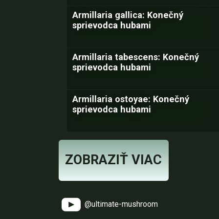
Armillaria gallica: Konečný
sprievodca hubami
Armillaria tabescens: Konečný
sprievodca hubami
Armillaria ostoyae: Konečný
sprievodca hubami
ZOBRAZIŤ VIAC
@ultimate-mushroom