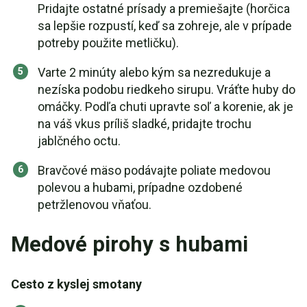
Pridajte ostatné prísady a premiešajte (horčica
sa lepšie rozpustí, keď sa zohreje, ale v prípade
potreby použite metličku).
Varte 2 minúty alebo kým sa nezredukuje a
nezíska podobu riedkeho sirupu. Vráťte huby do
omáčky. Podľa chuti upravte soľ a korenie, ak je
na váš vkus príliš sladké, pridajte trochu
jablčného octu.
Bravčové mäso podávajte poliate medovou
polevou a hubami, prípadne ozdobené
petržlenovou vňaťou.
Medové pirohy s hubami
Cesto z kyslej smotany