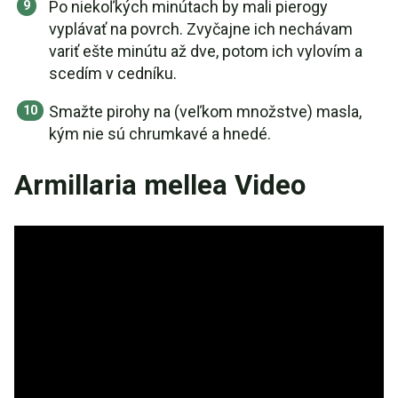
Po niekoľkých minútach by mali pierogy
vyplávať na povrch. Zvyčajne ich nechávam
variť ešte minútu až dve, potom ich vylovím a
scedím v cedníku.
Smažte pirohy na (veľkom množstve) masla,
kým nie sú chrumkavé a hnedé.
Armillaria mellea Video