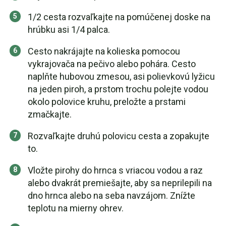
1/2 cesta rozvaľkajte na pomúčenej doske na
hrúbku asi 1/4 palca.
Cesto nakrájajte na kolieska pomocou
vykrajovača na pečivo alebo pohára. Cesto
naplňte hubovou zmesou, asi polievkovú lyžicu
na jeden piroh, a prstom trochu polejte vodou
okolo polovice kruhu, preložte a prstami
zmačkajte.
Rozvaľkajte druhú polovicu cesta a zopakujte
to.
Vložte pirohy do hrnca s vriacou vodou a raz
alebo dvakrát premiešajte, aby sa neprilepili na
dno hrnca alebo na seba navzájom. Znížte
teplotu na mierny ohrev.