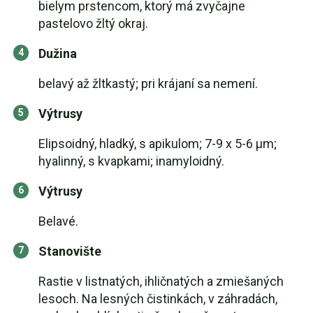
bielym prstencom, ktorý má zvyčajne
pastelovo žltý okraj.
Dužina
belavý až žltkastý; pri krájaní sa nemení.
Výtrusy
Elipsoidný, hladký, s apikulom; 7-9 x 5-6 μm;
hyalinný, s kvapkami; inamyloidný.
Výtrusy
Belavé.
Stanovište
Rastie v listnatých, ihličnatých a zmiešaných
lesoch. Na lesných čistinkách, v záhradách,