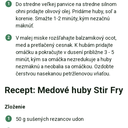
Do stredne veľkej panvice na stredne silnom
ohni pridajte olivový olej. Pridáme huby, soľ a
korenie. Smažte 1-2 minúty, kým nezačnú
mäknúť.
V malej miske rozšľahajte balzamikový ocot,
med a pretlačený cesnak. K hubám pridajte
omáčku a pokračujte v dusení približne 3 - 5
minút, kým sa omáčka nezredukuje a huby
nezmäknú a neobalia sa omáčkou. Ozdobte
čerstvou nasekanou petržlenovou vňaťou.
Recept: Medové huby Stir Fry
Zloženie
50 g sušených rezancov udon