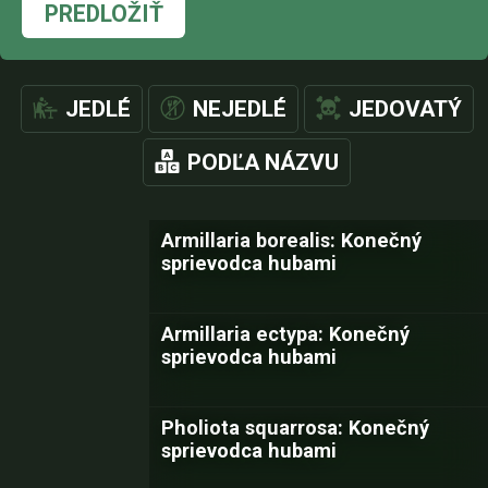
PREDLOŽIŤ
JEDLÉ
NEJEDLÉ
JEDOVATÝ
PODĽA NÁZVU
Armillaria borealis: Konečný
sprievodca hubami
Armillaria ectypa: Konečný
sprievodca hubami
Pholiota squarrosa: Konečný
sprievodca hubami