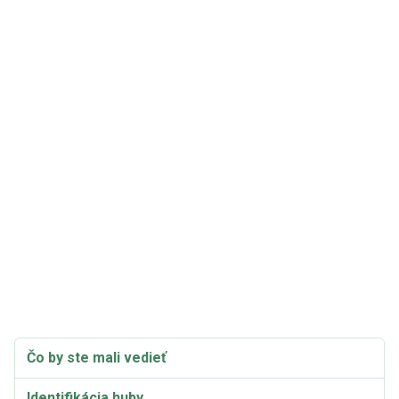
Čo by ste mali vedieť
Identifikácia huby