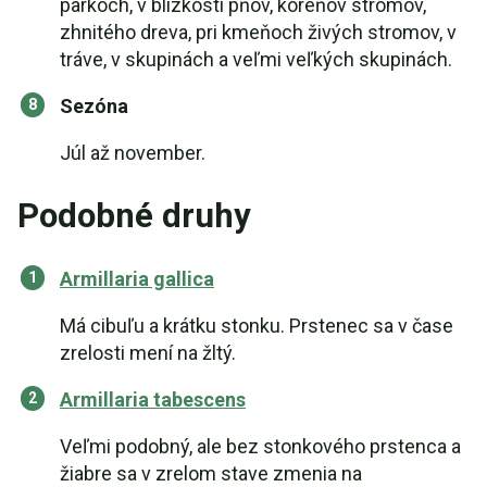
parkoch, v blízkosti pňov, koreňov stromov,
zhnitého dreva, pri kmeňoch živých stromov, v
tráve, v skupinách a veľmi veľkých skupinách.
Sezóna
Júl až november.
Podobné druhy
Armillaria gallica
Má cibuľu a krátku stonku. Prstenec sa v čase
zrelosti mení na žltý.
Armillaria tabescens
Veľmi podobný, ale bez stonkového prstenca a
žiabre sa v zrelom stave zmenia na