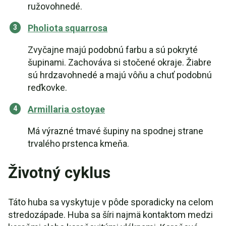
ružovohnedé.
Pholiota squarrosa
Zvyčajne majú podobnú farbu a sú pokryté
šupinami. Zachováva si stočené okraje. Žiabre
sú hrdzavohnedé a majú vôňu a chuť podobnú
reďkovke.
Armillaria ostoyae
Má výrazné tmavé šupiny na spodnej strane
trvalého prstenca kmeňa.
Životný cyklus
Táto huba sa vyskytuje v pôde sporadicky na celom
stredozápade. Huba sa šíri najmä kontaktom medzi