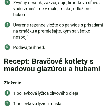
Zvyšný cesnak, zázvor, sóju, limetkovú šťavu a
vodu zmiešame v malej miske, odložíme
bokom.
Uvarené rezance vložte do panvice s prísadami
na omáčku a premiešajte, kým sa všetko
nespojí.
Podávajte ihneď.
Recept: Bravčové kotlety s
medovou glazúrou a hubami
Zloženie
1 polievková lyžica olivového oleja
1 polievková lyžica masla