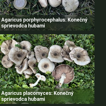
Agaricus porphyrocephalus: Konečný
sprievodca hubami
Agaricus placomyces: Konečný
sprievodca hubami