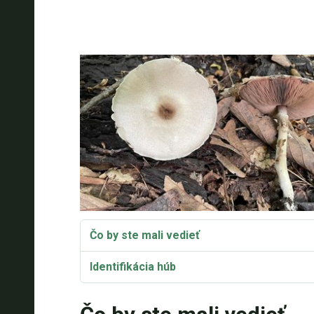
Čo by ste mali vedieť
Identifikácia húb