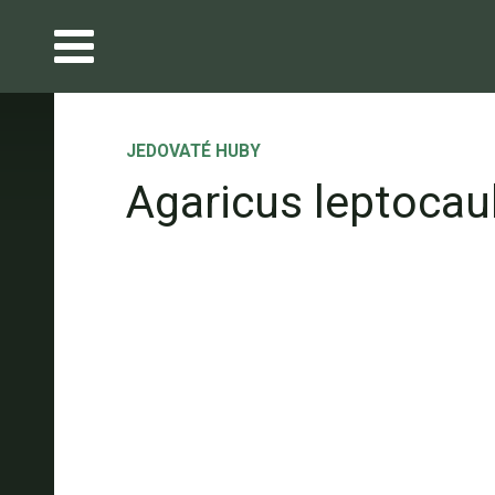
JEDOVATÉ HUBY
Agaricus leptocaul