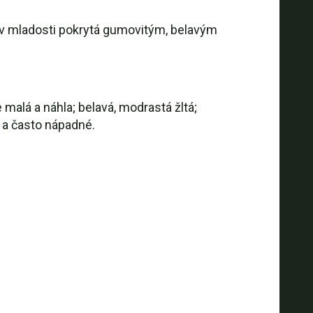
; v mladosti pokrytá gumovitým, belavým
malá a náhla; belavá, modrastá žltá;
 a často nápadné.