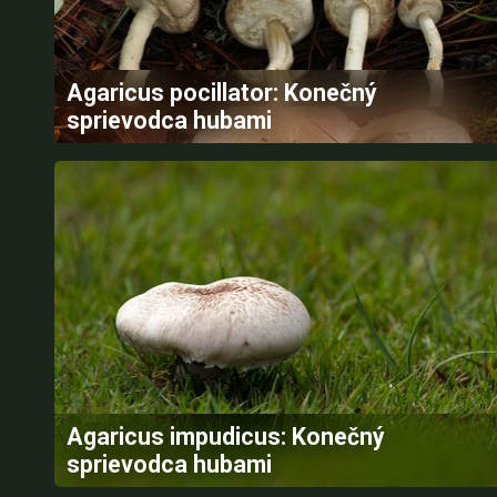
Agaricus pocillator: Konečný
sprievodca hubami
Agaricus impudicus: Konečný
sprievodca hubami