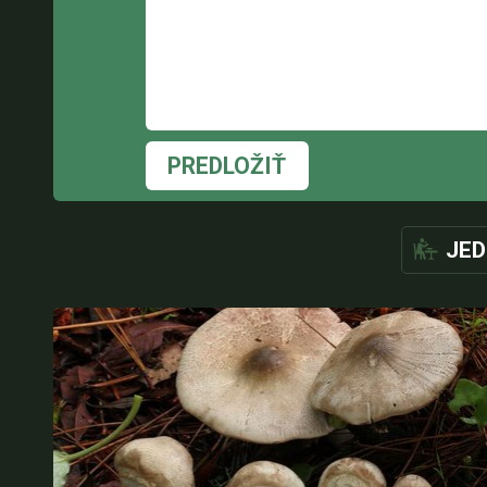
PREDLOŽIŤ
JED