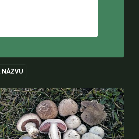
 NÁZVU