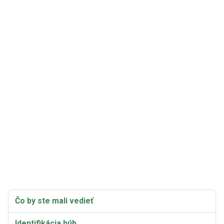
Čo by ste mali vedieť
Identifikácia húb