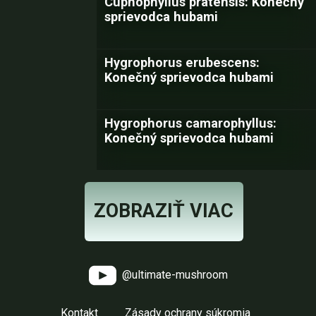
Cuphophyllus pratensis: Konečný
sprievodca hubami
Hygrophorus erubescens:
Konečný sprievodca hubami
Hygrophorus camarophyllus:
Konečný sprievodca hubami
ZOBRAZIŤ VIAC
@ultimate-mushroom
Kontakt
Zásady ochrany súkromia