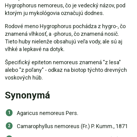
Hygrophorus nemoreus, čo je vedecký názov, pod
ktorým ju mykológovia označujú dodnes.
Rodové meno Hygrophorus pochádza z hygro-, čo
znamená vlhkosť, a -phorus, čo znamená nosič.
Tieto huby nielenže obsahujú veľa vody, ale sú aj
vlhké a lepkavé na dotyk.
Špecifický epiteton nemoreus znamená "z lesa"
alebo "z poľany" - odkaz na biotop týchto drevných
voskových húb.
Synonymá
Agaricus nemoreus Pers.
Camarophyllus nemoreus (Fr.) P. Kumm., 1871