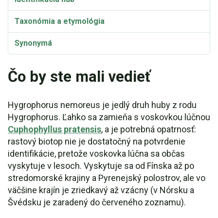
Taxonómia a etymológia
Synonymá
Čo by ste mali vedieť
Hygrophorus nemoreus je jedlý druh huby z rodu
Hygrophorus. Ľahko sa zamieňa s voskovkou lúčnou
Cuphophyllus pratensis
, a je potrebná opatrnosť:
rastový biotop nie je dostatočný na potvrdenie
identifikácie, pretože voskovka lúčna sa občas
vyskytuje v lesoch. Vyskytuje sa od Fínska až po
stredomorské krajiny a Pyrenejský polostrov, ale vo
väčšine krajín je zriedkavý až vzácny (v Nórsku a
Švédsku je zaradený do červeného zoznamu).