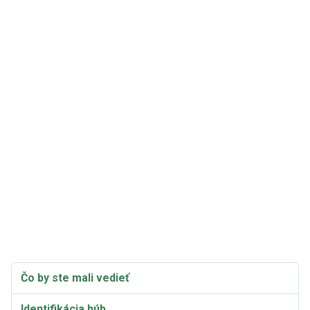
Čo by ste mali vedieť
Identifikácia húb