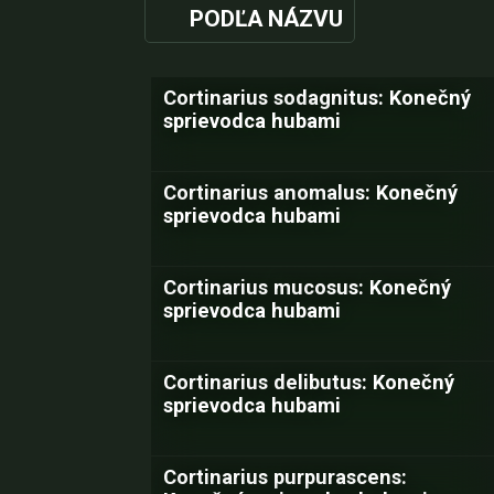
PODĽA NÁZVU
Cortinarius sodagnitus: Konečný
sprievodca hubami
Cortinarius anomalus: Konečný
sprievodca hubami
Cortinarius mucosus: Konečný
sprievodca hubami
Cortinarius delibutus: Konečný
sprievodca hubami
Cortinarius purpurascens: