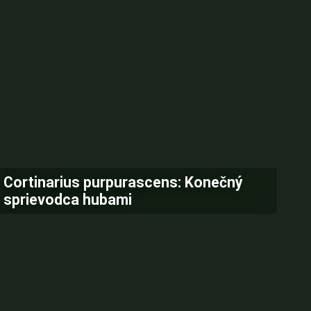
Cortinarius purpurascens: Konečný
sprievodca hubami