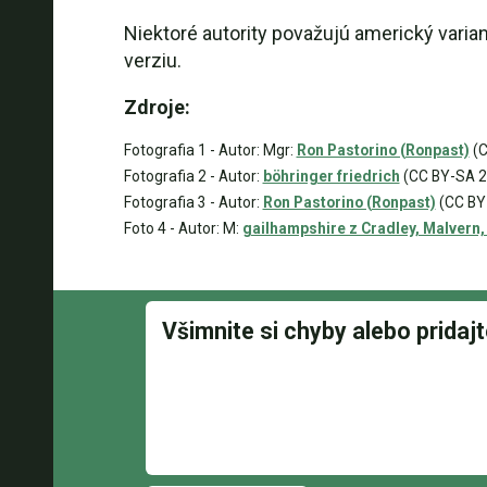
Niektoré autority považujú americký varia
verziu.
Zdroje:
Fotografia 1 - Autor: Mgr:
Ron Pastorino (Ronpast)
(C
Fotografia 2 - Autor:
böhringer friedrich
(CC BY-SA 2.
Fotografia 3 - Autor:
Ron Pastorino (Ronpast)
(CC BY
Foto 4 - Autor: M:
gailhampshire z Cradley, Malvern,