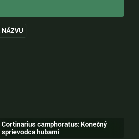
 NÁZVU
Cortinarius camphoratus: Konečný
sprievodca hubami