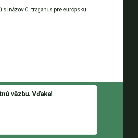
ú si názov C. traganus pre európsku