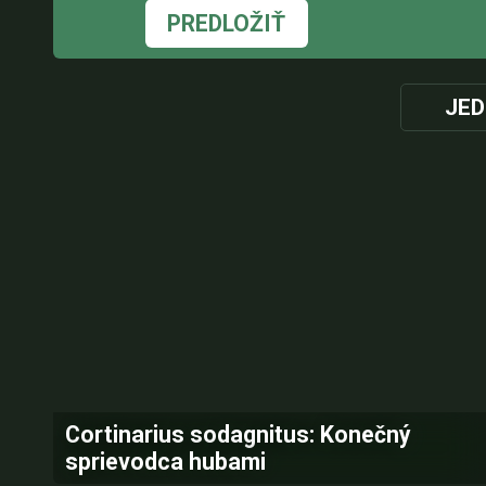
PREDLOŽIŤ
JED
Cortinarius sodagnitus: Konečný
sprievodca hubami