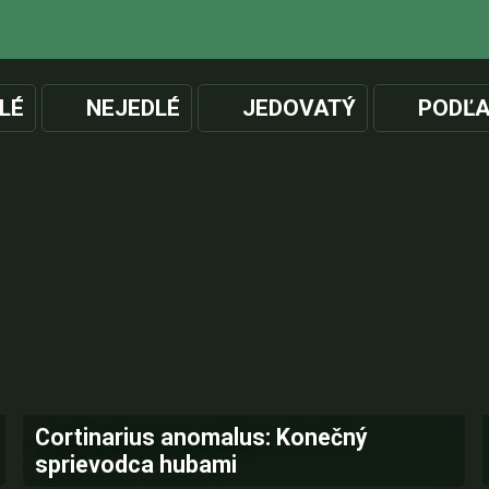
LÉ
NEJEDLÉ
JEDOVATÝ
PODĽA
Cortinarius anomalus: Konečný
sprievodca hubami