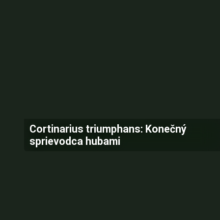
Cortinarius triumphans: Konečný
sprievodca hubami