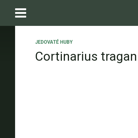
JEDOVATÉ HUBY
Cortinarius traga