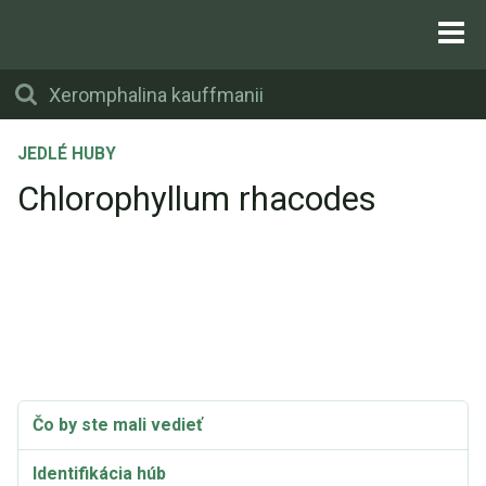
JEDLÉ HUBY
Chlorophyllum rhacodes
Čo by ste mali vedieť
Identifikácia húb