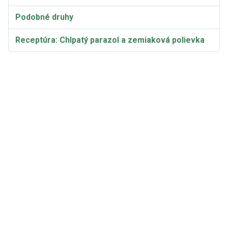
Podobné druhy
Receptúra: Chlpatý parazol a zemiaková polievka
Recept: Vložte do hrnca a umyte, aby ste mali
dostatok vody na varenie: Košaté parenice z
kukuričnej múky
Taxonómia a etymológia
Synonymá a odrody