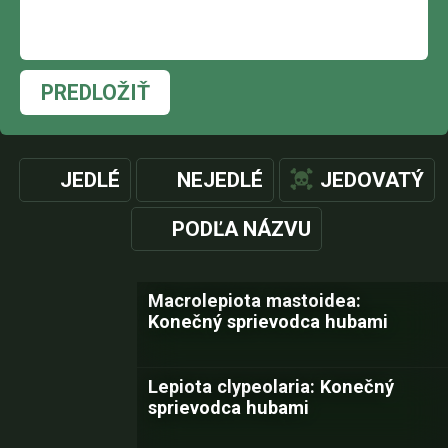
PREDLOŽIŤ
JEDLÉ
NEJEDLÉ
JEDOVATÝ
PODĽA NÁZVU
Macrolepiota mastoidea:
Konečný sprievodca hubami
Lepiota clypeolaria: Konečný
sprievodca hubami