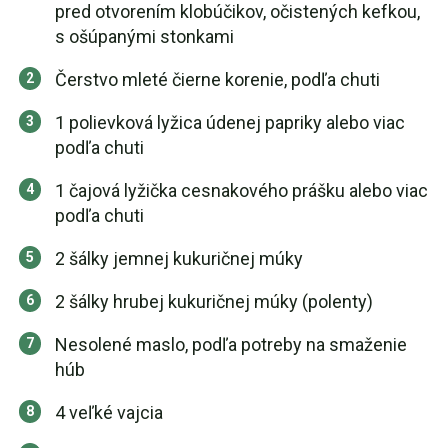
pred otvorením klobúčikov, očistených kefkou,
s ošúpanými stonkami
Čerstvo mleté čierne korenie, podľa chuti
1 polievková lyžica údenej papriky alebo viac
podľa chuti
1 čajová lyžička cesnakového prášku alebo viac
podľa chuti
2 šálky jemnej kukuričnej múky
2 šálky hrubej kukuričnej múky (polenty)
Nesolené maslo, podľa potreby na smaženie
húb
4 veľké vajcia