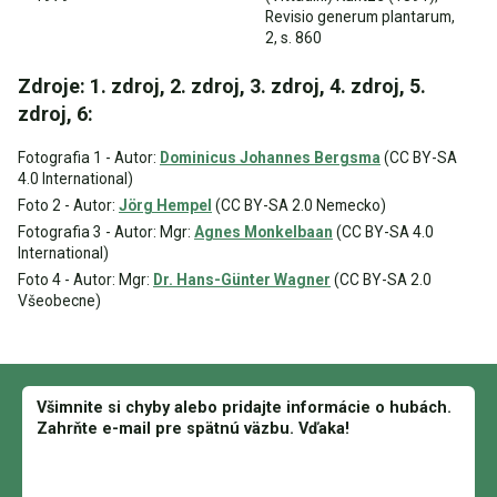
Revisio generum plantarum,
2, s. 860
Zdroje: 1. zdroj, 2. zdroj, 3. zdroj, 4. zdroj, 5.
zdroj, 6:
Fotografia 1 - Autor:
Dominicus Johannes Bergsma
(CC BY-SA
4.0 International)
Foto 2 - Autor:
Jörg Hempel
(CC BY-SA 2.0 Nemecko)
Fotografia 3 - Autor: Mgr:
Agnes Monkelbaan
(CC BY-SA 4.0
International)
Foto 4 - Autor: Mgr:
Dr. Hans-Günter Wagner
(CC BY-SA 2.0
Všeobecne)