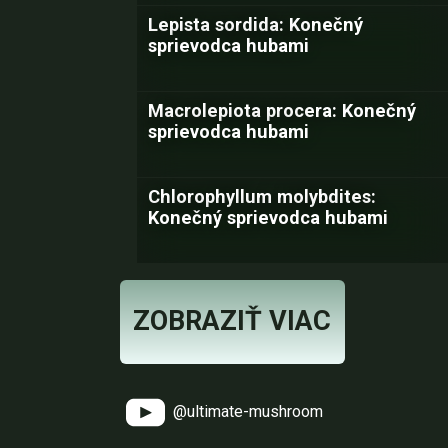
Lepista sordida: Konečný
sprievodca hubami
Macrolepiota procera: Konečný
sprievodca hubami
Chlorophyllum molybdites:
Konečný sprievodca hubami
ZOBRAZIŤ VIAC
@ultimate-mushroom