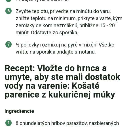
Zvyšte teplotu, priveďte na minútu do varu,
znížte teplotu na minimum, prikryte a varte, kým
zemiaky celkom nezmäknú, približne 15 - 20
minút. Odstavte zo sporáka.
½ polievky rozmixuj na pyré v mixéri. Všetko
vráťte na sporák a pridajte smotanu.
Recept: Vložte do hrnca a
umyte, aby ste mali dostatok
vody na varenie: Košaté
parenice z kukuričnej múky
Ingrediencie
8 chundelatých hríbov parazitov, nazbieraných