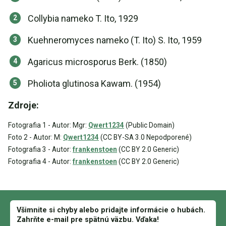
Collybia nameko T. Ito, 1929
Kuehneromyces nameko (T. Ito) S. Ito, 1959
Agaricus microsporus Berk. (1850)
Pholiota glutinosa Kawam. (1954)
Zdroje:
Fotografia 1 - Autor: Mgr:
Qwert1234
(Public Domain)
Foto 2 - Autor: M:
Qwert1234
(CC BY-SA 3.0 Nepodporené)
Fotografia 3 - Autor:
frankenstoen
(CC BY 2.0 Generic)
Fotografia 4 - Autor:
frankenstoen
(CC BY 2.0 Generic)