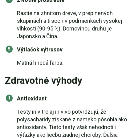
Rastie na zhnitom dreve, v preplnených
skupinách a trsoch v podmienkach vysokej
vlhkosti (90-95 %). Domovinou druhu je
Japonsko a Čína.
Výtlačok výtrusov
Matná hnedá farba.
Zdravotné výhody
Antioxidant
Testy in vitro aj in vivo potvrdzujú, že
polysacharidy získané z nameko pôsobia ako
antioxidanty. Tieto testy však nehodnotili
výťažky ako liečbu žiadnej choroby. Ďalšia