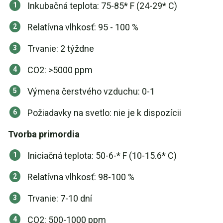
Inkubačná teplota: 75-85* F (24-29* C)
Relatívna vlhkosť: 95 - 100 %
Trvanie: 2 týždne
CO2: >5000 ppm
Výmena čerstvého vzduchu: 0-1
Požiadavky na svetlo: nie je k dispozícii
Tvorba primordia
Iniciačná teplota: 50-6-* F (10-15.6* C)
Relatívna vlhkosť: 98-100 %
Trvanie: 7-10 dní
CO2: 500-1000 ppm