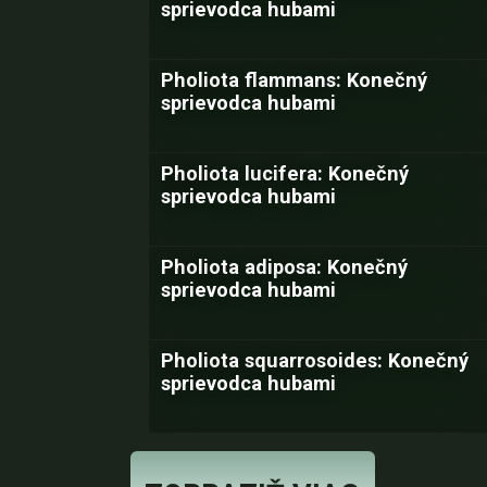
sprievodca hubami
Pholiota flammans: Konečný
sprievodca hubami
Pholiota lucifera: Konečný
sprievodca hubami
Pholiota adiposa: Konečný
sprievodca hubami
Pholiota squarrosoides: Konečný
sprievodca hubami