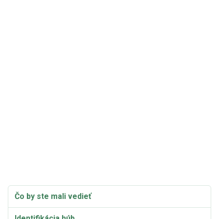
Čo by ste mali vedieť
Identifikácia húb