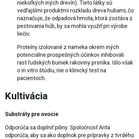
niekoľkých iných drevín). Tieto látky sú
vedľajšími produktmi rozkladu dreva hubami, čo
naznačuje, že odpadová hmota, ktorá zostáva z
pestovania húb, by sa mohla využiť pri výrobe
liečiv.
Proteíny izolované z nameka okrem iných
potenciálne prospešných účinkov inhibovali
rast ľudských buniek rakoviny prsníka. Išlo však
o in vitro štúdiu, nie o klinický test na
pacientoch.
Kultivácia
Substráty pre ovocie
Odporúča sa doplniť piliny. Spoločnosť Arita
odporúča, aby sa ako doplnok pre prípravky z tvrdého