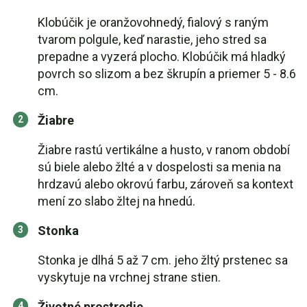
Klobúčik je oranžovohnedý, fialový s raným
tvarom polgule, keď narastie, jeho stred sa
prepadne a vyzerá plocho. Klobúčik má hladký
povrch so slizom a bez škrupín a priemer 5 - 8.6
cm.
Žiabre
Žiabre rastú vertikálne a husto, v ranom období
sú biele alebo žlté a v dospelosti sa menia na
hrdzavú alebo okrovú farbu, zároveň sa kontext
mení zo slabo žltej na hnedú.
Stonka
Stonka je dlhá 5 až 7 cm. jeho žltý prstenec sa
vyskytuje na vrchnej strane stien.
Životné prostredie