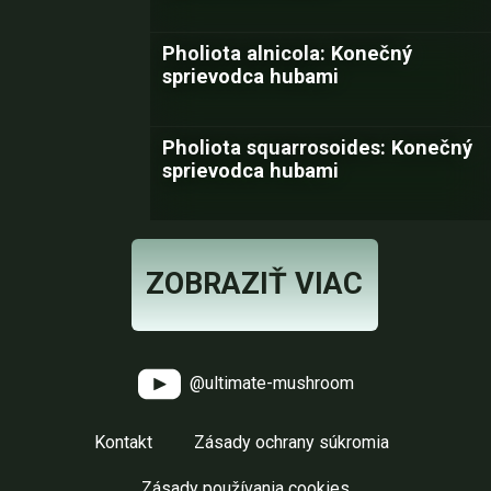
Pholiota alnicola: Konečný
sprievodca hubami
Pholiota squarrosoides: Konečný
sprievodca hubami
ZOBRAZIŤ VIAC
@ultimate-mushroom
Kontakt
Zásady ochrany súkromia
Zásady používania cookies