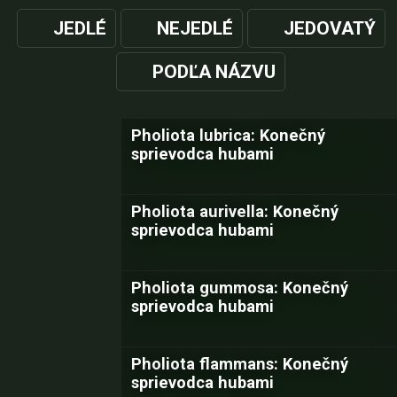
JEDLÉ
NEJEDLÉ
JEDOVATÝ
PODĽA NÁZVU
Pholiota lubrica: Konečný
sprievodca hubami
Pholiota aurivella: Konečný
sprievodca hubami
Pholiota gummosa: Konečný
sprievodca hubami
Pholiota flammans: Konečný
sprievodca hubami