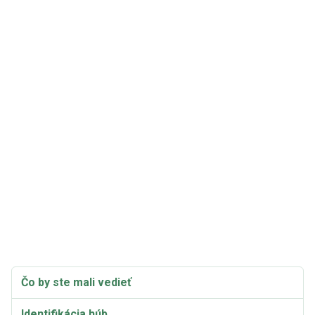
Čo by ste mali vedieť
Identifikácia húb