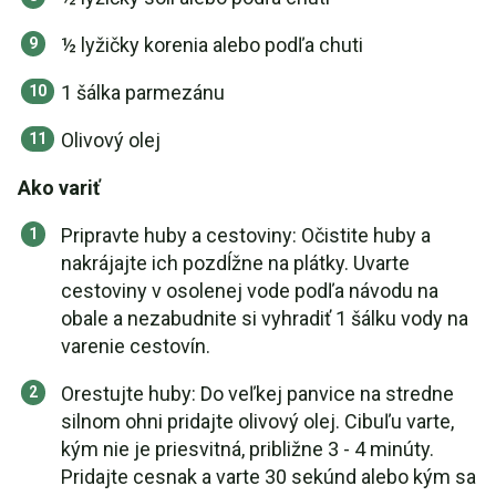
½ lyžičky korenia alebo podľa chuti
1 šálka parmezánu
Olivový olej
Ako variť
Pripravte huby a cestoviny: Očistite huby a
nakrájajte ich pozdĺžne na plátky. Uvarte
cestoviny v osolenej vode podľa návodu na
obale a nezabudnite si vyhradiť 1 šálku vody na
varenie cestovín.
Orestujte huby: Do veľkej panvice na stredne
silnom ohni pridajte olivový olej. Cibuľu varte,
kým nie je priesvitná, približne 3 - 4 minúty.
Pridajte cesnak a varte 30 sekúnd alebo kým sa