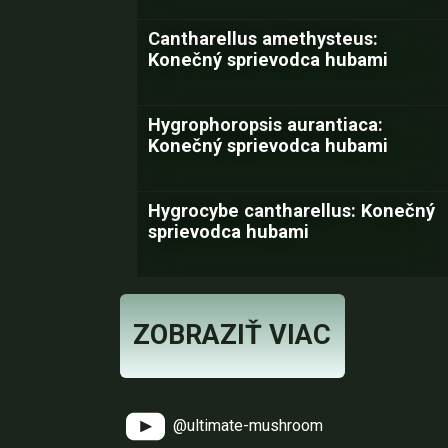
Cantharellus amethysteus:
Konečný sprievodca hubami
Hygrophoropsis aurantiaca:
Konečný sprievodca hubami
Hygrocybe cantharellus: Konečný
sprievodca hubami
ZOBRAZIŤ VIAC
@ultimate-mushroom