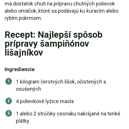
má dostatok chuti na prípravu chutných polievok
alebo omáčok, ktoré sa podávajú ku kuracím alebo
rybím pokrmom.
Recept: Najlepší spôsob
prípravy šampiňónov
lišajníkov
Ingrediencie
1 kilogram čerstvých líšok, očistených a
osušených
4 polievkové lyžice masla
1 alebo 2 strúčiky cesnaku nakrájané na tenké
plátky