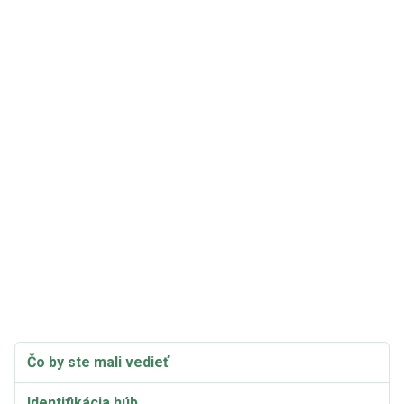
Čo by ste mali vedieť
Identifikácia húb