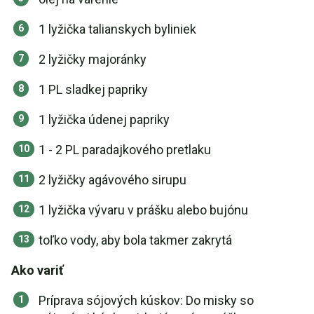
1 lyžička talianskych byliniek
2 lyžičky majoránky
1 PL sladkej papriky
1 lyžička údenej papriky
1 - 2 PL paradajkového pretlaku
2 lyžičky agávového sirupu
1 lyžička vývaru v prášku alebo bujónu
toľko vody, aby bola takmer zakrytá
Ako variť
Príprava sójových kúskov: Do misky so