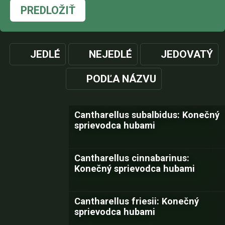
PREDLOŽIŤ
JEDLÉ
NEJEDLÉ
JEDOVATÝ
PODĽA NÁZVU
Cantharellus subalbidus: Konečný
sprievodca hubami
Cantharellus cinnabarinus:
Konečný sprievodca hubami
Cantharellus friesii: Konečný
sprievodca hubami