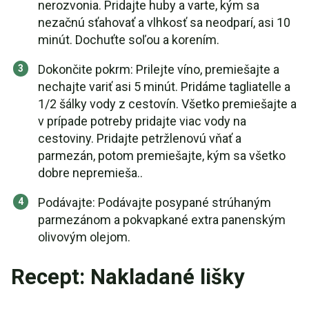
nerozvonia. Pridajte huby a varte, kým sa
nezačnú sťahovať a vlhkosť sa neodparí, asi 10
minút. Dochuťte soľou a korením.
Dokončite pokrm: Prilejte víno, premiešajte a
nechajte variť asi 5 minút. Pridáme tagliatelle a
1/2 šálky vody z cestovín. Všetko premiešajte a
v prípade potreby pridajte viac vody na
cestoviny. Pridajte petržlenovú vňať a
parmezán, potom premiešajte, kým sa všetko
dobre nepremieša..
Podávajte: Podávajte posypané strúhaným
parmezánom a pokvapkané extra panenským
olivovým olejom.
Recept: Nakladané lišky