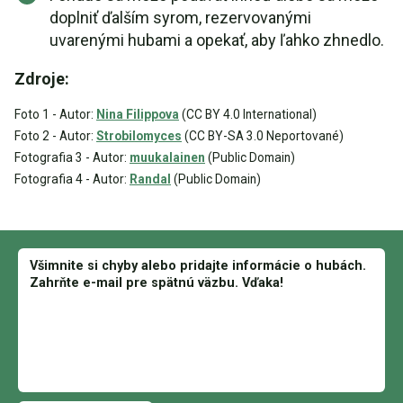
doplniť ďalším syrom, rezervovanými
uvarenými hubami a opekať, aby ľahko zhnedlo.
Zdroje:
Foto 1 - Autor:
Nina Filippova
(CC BY 4.0 International)
Foto 2 - Autor:
Strobilomyces
(CC BY-SA 3.0 Neportované)
Fotografia 3 - Autor:
muukalainen
(Public Domain)
Fotografia 4 - Autor:
Randal
(Public Domain)