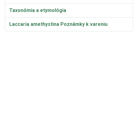
Taxonómia a etymológia
Laccaria amethystina Poznámky k vareniu
Laccaria amethystina Video