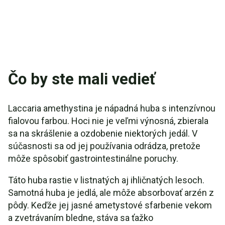
Čo by ste mali vedieť
Laccaria amethystina je nápadná huba s intenzívnou
fialovou farbou. Hoci nie je veľmi výnosná, zbierala
sa na skrášlenie a ozdobenie niektorých jedál. V
súčasnosti sa od jej používania odrádza, pretože
môže spôsobiť gastrointestinálne poruchy.
Táto huba rastie v listnatých aj ihličnatých lesoch.
Samotná huba je jedlá, ale môže absorbovať arzén z
pôdy. Keďže jej jasné ametystové sfarbenie vekom
a zvetrávaním bledne, stáva sa ťažko