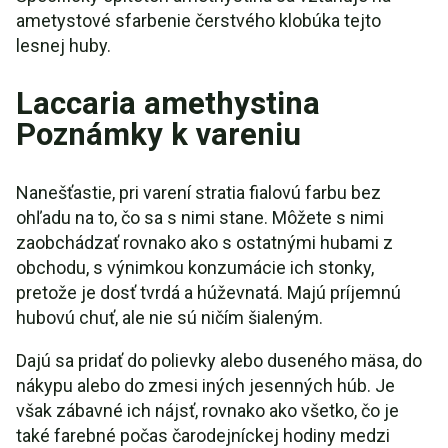
ametystové sfarbenie čerstvého klobúka tejto
lesnej huby.
Laccaria amethystina
Poznámky k vareniu
Nanešťastie, pri varení stratia fialovú farbu bez
ohľadu na to, čo sa s nimi stane. Môžete s nimi
zaobchádzať rovnako ako s ostatnými hubami z
obchodu, s výnimkou konzumácie ich stonky,
pretože je dosť tvrdá a húževnatá. Majú príjemnú
hubovú chuť, ale nie sú ničím šialeným.
Dajú sa pridať do polievky alebo duseného mäsa, do
nákypu alebo do zmesi iných jesenných húb. Je
však zábavné ich nájsť, rovnako ako všetko, čo je
také farebné počas čarodejníckej hodiny medzi