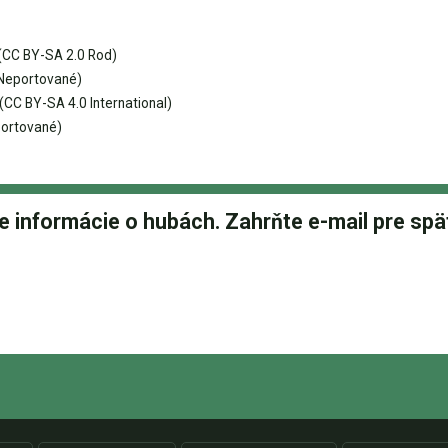
(CC BY-SA 2.0 Rod)
Neportované)
(CC BY-SA 4.0 International)
ortované)