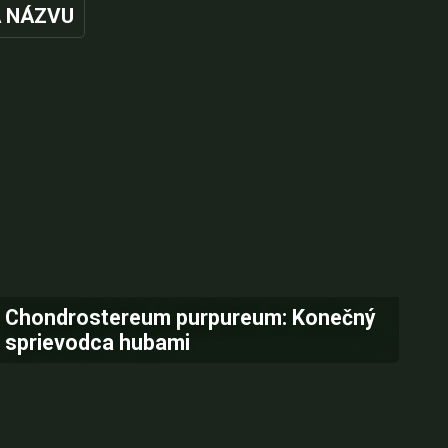
 NÁZVU
Chondrostereum purpureum: Konečný
sprievodca hubami