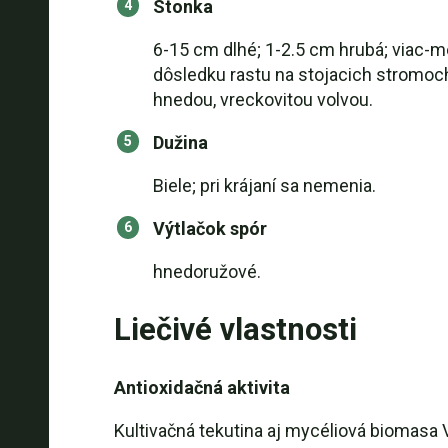
Stonka
6-15 cm dlhé; 1-2.5 cm hrubá; viac-me
dôsledku rastu na stojacich stromoch;
hnedou, vreckovitou volvou.
Dužina
Biele; pri krájaní sa nemenia.
Výtlačok spór
hnedoružové.
Liečivé vlastnosti
Antioxidačná aktivita
Kultivačná tekutina aj mycéliová biomasa 