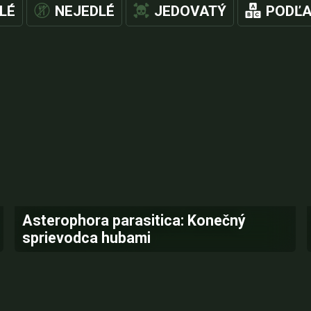
LÉ
NEJEDLÉ
JEDOVATÝ
PODĽA
Asterophora parasitica: Konečný
sprievodca hubami