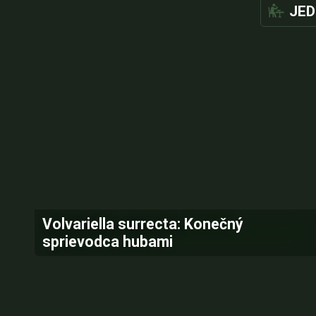
JED
Volvariella surrecta: Konečný
sprievodca hubami