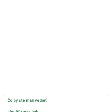
Čo by ste mali vedieť
Identifikácia húb