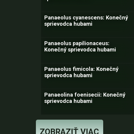
Panaeolus cyanescens: Konečný
sprievodca hubami
Panaeolus papilionaceus:
Konečný sprievodca hubami
Panaeolus fimicola: Konečný
sprievodca hubami
Panaeolina foenisecii: Konečný
sprievodca hubami
ZOBRAZIŤ VIAC