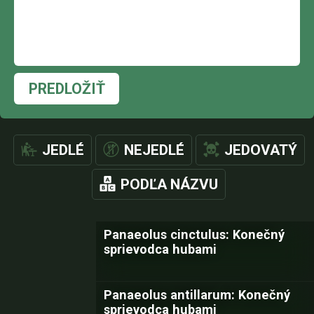
PREDLOŽIŤ
JEDLÉ
NEJEDLÉ
JEDOVATÝ
PODĽA NÁZVU
Panaeolus cinctulus: Konečný
sprievodca hubami
Panaeolus antillarum: Konečný
sprievodca hubami