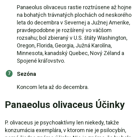
Panaeolus olivaceus rastie roztrúsene až hojne
na bohatých trávnatých plochách od neskorého
leta do decembra v Severnej a Južnej Amerike,
pravdepodobne je rozšírený vo väčšom
rozsahu; bol zbieraný v U.S. štáty Washington,
Oregon, Florida, Georgia, Južná Karolína,
Minnesota, kanadský Quebec, Nový Zéland a
Spojené kráľovstvo.
Sezóna
Koncom leta až do decembra.
Panaeolus olivaceus Účinky
P. olivaceus je psychoaktívny len niekedy, takže
konzumácia exemplára, v ktorom nie je psilocybín,