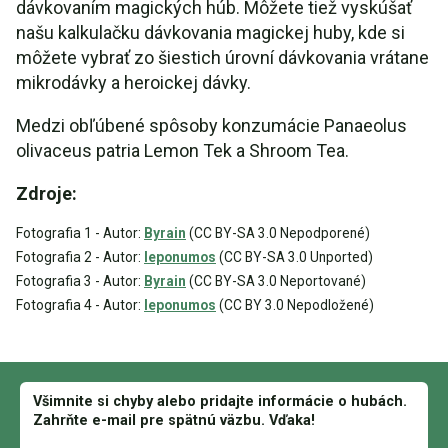
dávkovaním magických húb. Môžete tiež vyskúšať
našu kalkulačku dávkovania magickej huby, kde si
môžete vybrať zo šiestich úrovní dávkovania vrátane
mikrodávky a heroickej dávky.
Medzi obľúbené spôsoby konzumácie Panaeolus
olivaceus patria Lemon Tek a Shroom Tea.
Zdroje:
Fotografia 1 - Autor:
Byrain
(CC BY-SA 3.0 Nepodporené)
Fotografia 2 - Autor:
Ieponumos
(CC BY-SA 3.0 Unported)
Fotografia 3 - Autor:
Byrain
(CC BY-SA 3.0 Neportované)
Fotografia 4 - Autor:
Ieponumos
(CC BY 3.0 Nepodložené)