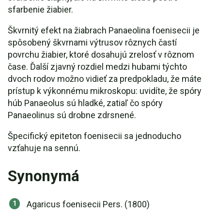
sfarbenie žiabier.
Škvrnitý efekt na žiabrach Panaeolina foenisecii je
spôsobený škvrnami výtrusov rôznych častí
povrchu žiabier, ktoré dosahujú zrelosť v rôznom
čase. Ďalší zjavný rozdiel medzi hubami týchto
dvoch rodov možno vidieť za predpokladu, že máte
prístup k výkonnému mikroskopu: uvidíte, že spóry
húb Panaeolus sú hladké, zatiaľ čo spóry
Panaeolinus sú drobne zdrsnené.
Špecifický epiteton foenisecii sa jednoducho
vzťahuje na sennú.
Synonymá
Agaricus foenisecii Pers. (1800)