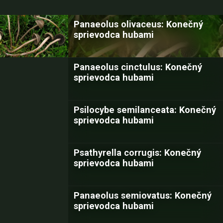
Panaeolus olivaceus: Konečný
sprievodca hubami
Panaeolus cinctulus: Konečný
sprievodca hubami
Psilocybe semilanceata: Konečný
sprievodca hubami
Psathyrella corrugis: Konečný
sprievodca hubami
Panaeolus semiovatus: Konečný
sprievodca hubami