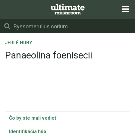
JEDLÉ HUBY
Panaeolina foenisecii
Čo by ste mali vedieť
Identifikácia húb