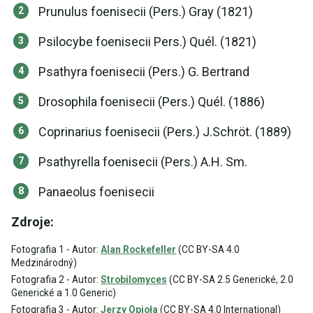
Prunulus foenisecii (Pers.) Gray (1821)
Psilocybe foenisecii Pers.) Quél. (1821)
Psathyra foenisecii (Pers.) G. Bertrand
Drosophila foenisecii (Pers.) Quél. (1886)
Coprinarius foenisecii (Pers.) J.Schröt. (1889)
Psathyrella foenisecii (Pers.) A.H. Sm.
Panaeolus foenisecii
Zdroje:
Fotografia 1 - Autor:
Alan Rockefeller
(CC BY-SA 4.0
Medzinárodný)
Fotografia 2 - Autor:
Strobilomyces
(CC BY-SA 2.5 Generické, 2.0
Generické a 1.0 Generic)
Fotografia 3 - Autor:
Jerzy Opioła
(CC BY-SA 4.0 International)