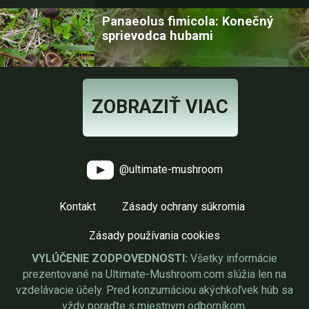
Panaeolus fimicola: Konečný
sprievodca hubami
ZOBRAZIŤ VIAC
@ultimate-mushroom
Kontakt
Zásady ochrany súkromia
Zásady používania cookies
VYLÚČENIE ZODPOVEDNOSTI:
Všetky informácie
prezentované na Ultimate-Mushroom.com slúžia len na
vzdelávacie účely. Pred konzumáciou akýchkoľvek húb sa
vždy poraďte s miestnym odborníkom.