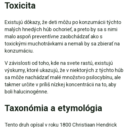
Toxicita
Existujú dôkazy, že deti môžu po konzumácii týchto
malých hnedých húb ochorieť, a preto by sa s nimi
malo aspoň preventívne zaobchádzať ako s
toxickými muchotrávkami a nemali by sa zbierať na
konzumáciu.
V závislosti od toho, kde na svete rastú, existujú
výskumy, ktoré ukazujú, že v niektorých z týchto húb
sa môže nachádzať malé množstvo psilocybínu, ale
takmer určite v príliš nízkej koncentrácii na to, aby
boli halucinogénne.
Taxonómia a etymológia
Tento druh opísal v roku 1800 Christiaan Hendrick