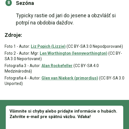
Sezóna
Typicky rastie od jari do jesene a obzvlášť si
potrpí na obdobia dažďov.
Zdroje:
Foto 1 - Autor:
Liz Popich (Lizzie)
(CC BY-SA 3.0 Nepodporované)
Foto 2 - Autor: Mgr:
Len Worthington (lennyworthington)
(CC BY-
SA 3.0 Neportované)
Fotografia 3 - Autor:
Alan Rockefeller
(CC BY-SA 4.0
Medzinárodná)
Fotografia 4 - Autor:
Glen van Niekerk (primordius)
(CC BY-SA 3.0
Unported)