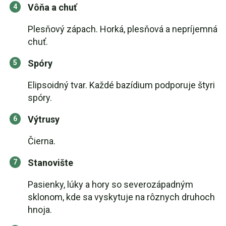
Vôňa a chuť
Plesňový zápach. Horká, plesňová a nepríjemná
chuť.
Spóry
Elipsoidný tvar. Každé bazídium podporuje štyri
spóry.
Výtrusy
Čierna.
Stanovište
Pasienky, lúky a hory so severozápadným
sklonom, kde sa vyskytuje na rôznych druhoch
hnoja.