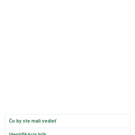
Čo by ste mali vedieť
Identifikácia húb