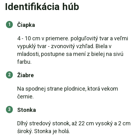
Identifikácia húb
Čiapka
4 - 10 cm v priemere. polguľovitý tvar a veľmi
vypuklý tvar - zvonovitý vzhľad. Biela v
mladosti, postupne sa mení z bielej na sivú
farbu.
Žiabre
Na spodnej strane plodnice, ktorá vekom
černie.
Stonka
Dlhý stredový stonok, až 22 cm vysoký a 2 cm
široký. Stonka je holá.