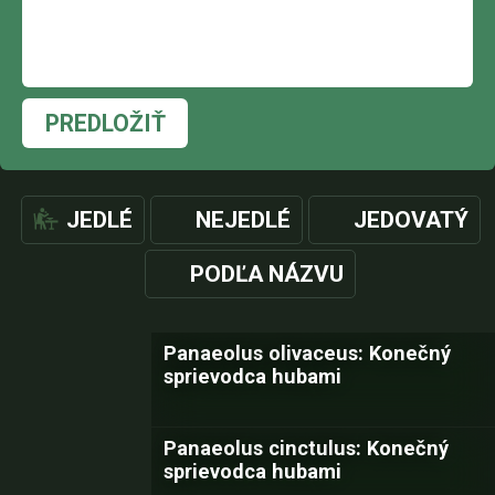
PREDLOŽIŤ
JEDLÉ
NEJEDLÉ
JEDOVATÝ
PODĽA NÁZVU
Panaeolus olivaceus: Konečný
sprievodca hubami
Panaeolus cinctulus: Konečný
sprievodca hubami