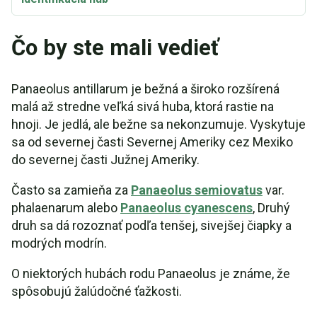
Čo by ste mali vedieť
Panaeolus antillarum je bežná a široko rozšírená
malá až stredne veľká sivá huba, ktorá rastie na
hnoji. Je jedlá, ale bežne sa nekonzumuje. Vyskytuje
sa od severnej časti Severnej Ameriky cez Mexiko
do severnej časti Južnej Ameriky.
Často sa zamieňa za
Panaeolus semiovatus
var.
phalaenarum alebo
Panaeolus cyanescens
, Druhý
druh sa dá rozoznať podľa tenšej, sivejšej čiapky a
modrých modrín.
O niektorých hubách rodu Panaeolus je známe, že
spôsobujú žalúdočné ťažkosti.