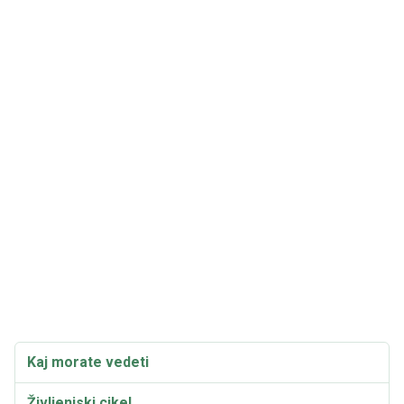
Kaj morate vedeti
Življenjski cikel