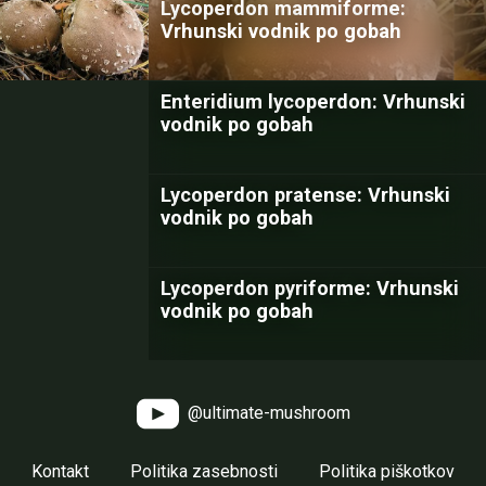
Lycoperdon mammiforme:
Vrhunski vodnik po gobah
Enteridium lycoperdon: Vrhunski
vodnik po gobah
Lycoperdon pratense: Vrhunski
vodnik po gobah
Lycoperdon pyriforme: Vrhunski
vodnik po gobah
@ultimate-mushroom
Kontakt
Politika zasebnosti
Politika piškotkov