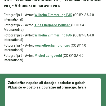
viri, - Vrhunski in naravni viri:
Fotografija 1 - Avtor:
Wilhelm Zimmerling PAR
(CC BY-SA 4.0
International)
Fotografija 2 - avtor:
Tina Ellegaard Poulsen
(CC BY 4.0
Mednarodna)
Fotografija 3 - Avtor:
Wilhelm Zimmerling PAR
(CC BY-SA 4.0
International)
Fotografija 4 - Avtor:
wearethechampignons
(CC BY 4.0
International)
Fotografija 5 - Avtor:
Michel Langeveld
(CC BY-SA 4.0
International)