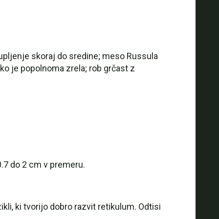
lupljenje skoraj do sredine; meso Russula
ko je popolnoma zrela; rob grčast z
 0.7 do 2 cm v premeru.
i, ki tvorijo dobro razvit retikulum. Odtisi