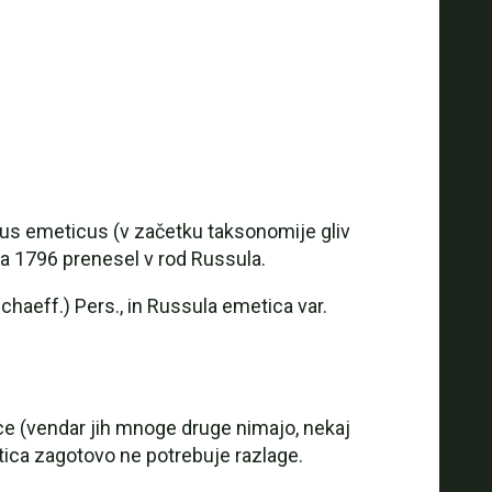
cus emeticus (v začetku taksonomije gliv
ta 1796 prenesel v rod Russula.
haeff.) Pers., in Russula emetica var.
ice (vendar jih mnoge druge nimajo, nekaj
metica zagotovo ne potrebuje razlage.