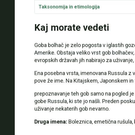
Taksonomija in etimologija
Kaj morate vedeti
Goba bolhač je zelo pogosta v iglastih gozdov
Amerike. Obstaja veliko vrst gob bolhačev, v
evropskih državah jih nabirajo za uživanje,
Ena posebna vrsta, imenovana Russula z von
pove že ime. Na Kitajskem, Japonskem in 
prepoznavanje teh gob samo na pogled je z
gobe Russula, ki ste jo našli. Preden poskus
uživanje nekaterih gob nevarno.
Druga imena:
Boleznica, emetična rušula, 