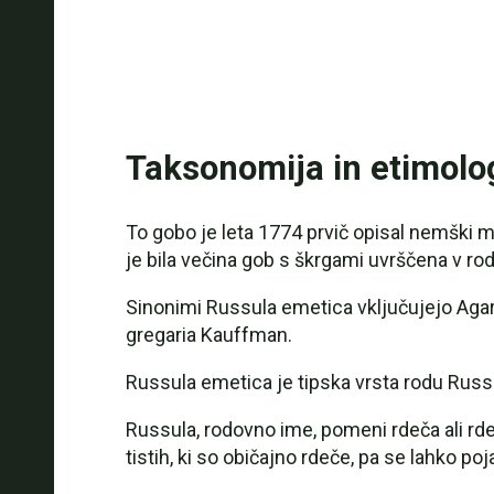
Taksonomija in etimolo
To gobo je leta 1774 prvič opisal nemški 
je bila večina gob s škrgami uvrščena v ro
Sinonimi Russula emetica vključujejo Agar
gregaria Kauffman.
Russula emetica je tipska vrsta rodu Russ
Russula, rodovno ime, pomeni rdeča ali rde
tistih, ki so običajno rdeče, pa se lahko po