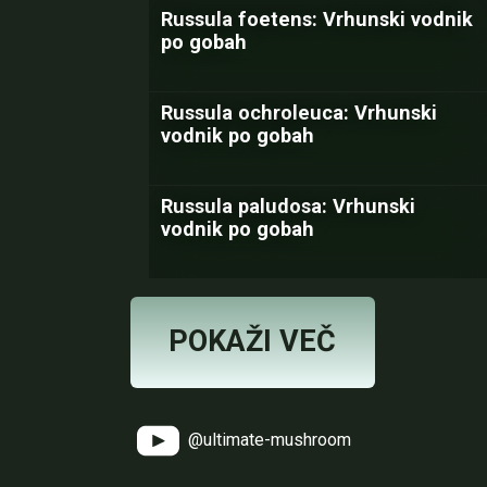
Russula foetens: Vrhunski vodnik
po gobah
Russula ochroleuca: Vrhunski
vodnik po gobah
Russula paludosa: Vrhunski
vodnik po gobah
POKAŽI VEČ
@ultimate-mushroom