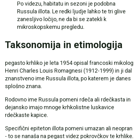
Po videzu, habitatu in sezoni je podobna
Russula illota. Le redki ljudje lahko te tri glive
zanesljivo ločijo, ne da bi se zatekli k
mikroskopskemu pregledu.
Taksonomija in etimologija
pegasto krhliko je leta 1954 opisal francoski mikolog
Henri Charles Louis Romagnesi (1912-1999) in ji dal
znanstveno ime Russula illota, po katerem je danes
splošno znana.
Rodovno ime Russula pomeni rdeča ali rdečkasta in
dejansko imajo mnoge krhkolistne luskavice
rdečkaste kapice.
Specifični epiteton illota pomeni umazan ali neopran
- to se nanaša na pegast videz pokrovčkov te krhlike.