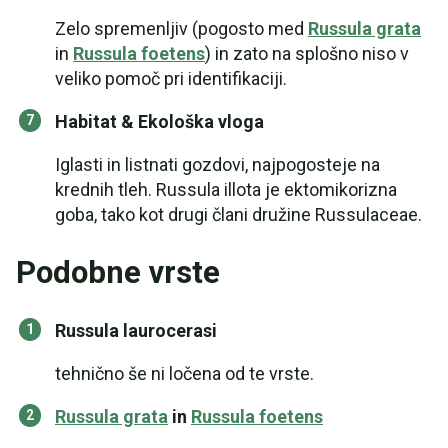
Zelo spremenljiv (pogosto med
Russula grata
in
Russula foetens
) in zato na splošno niso v
veliko pomoč pri identifikaciji.
Habitat & Ekološka vloga
Iglasti in listnati gozdovi, najpogosteje na
krednih tleh. Russula illota je ektomikorizna
goba, tako kot drugi člani družine Russulaceae.
Podobne vrste
Russula laurocerasi
tehnično še ni ločena od te vrste.
Russula grata
in
Russula foetens