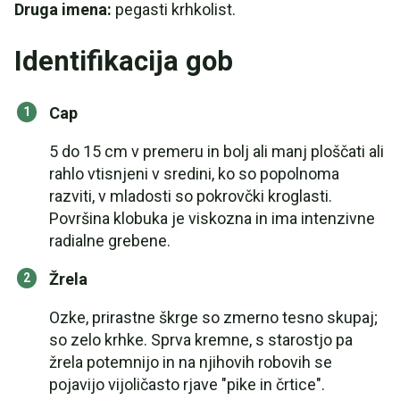
Druga imena:
pegasti krhkolist.
Identifikacija gob
Cap
5 do 15 cm v premeru in bolj ali manj ploščati ali
rahlo vtisnjeni v sredini, ko so popolnoma
razviti, v mladosti so pokrovčki kroglasti.
Površina klobuka je viskozna in ima intenzivne
radialne grebene.
Žrela
Ozke, prirastne škrge so zmerno tesno skupaj;
so zelo krhke. Sprva kremne, s starostjo pa
žrela potemnijo in na njihovih robovih se
pojavijo vijoličasto rjave "pike in črtice".