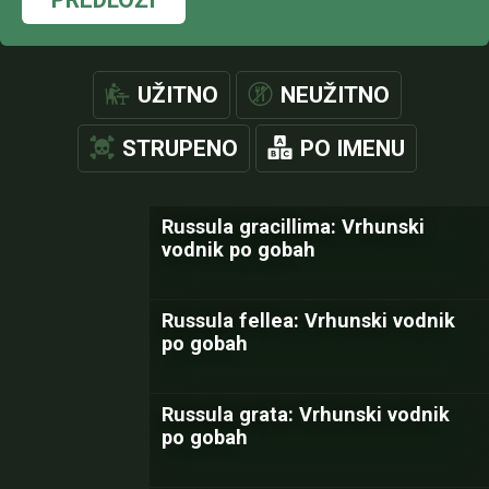
UŽITNO
NEUŽITNO
STRUPENO
PO IMENU
Russula gracillima: Vrhunski
vodnik po gobah
Russula fellea: Vrhunski vodnik
po gobah
Russula grata: Vrhunski vodnik
po gobah