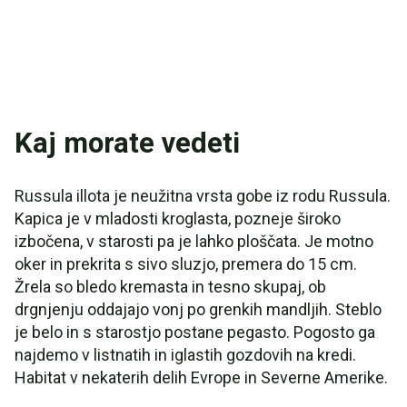
Kaj morate vedeti
Russula illota je neužitna vrsta gobe iz rodu Russula.
Kapica je v mladosti kroglasta, pozneje široko
izbočena, v starosti pa je lahko ploščata. Je motno
oker in prekrita s sivo sluzjo, premera do 15 cm.
Žrela so bledo kremasta in tesno skupaj, ob
drgnjenju oddajajo vonj po grenkih mandljih. Steblo
je belo in s starostjo postane pegasto. Pogosto ga
najdemo v listnatih in iglastih gozdovih na kredi.
Habitat v nekaterih delih Evrope in Severne Amerike.